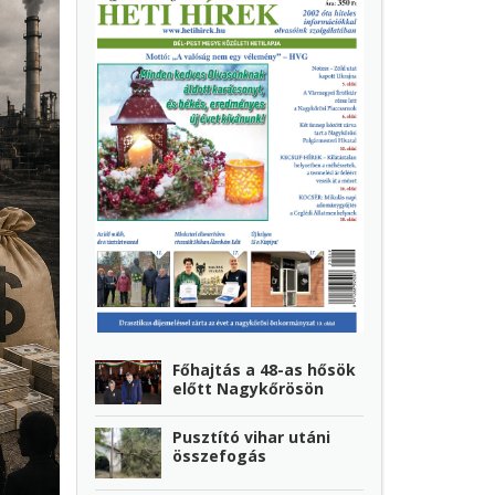
Főhajtás a 48-as hősök
előtt Nagykőrösön
Pusztító vihar utáni
összefogás