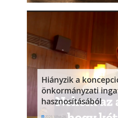
Hiányzik a koncepci
önkormányzati inga
hasznosításából
2026. július 26.