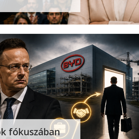
sok fókuszában