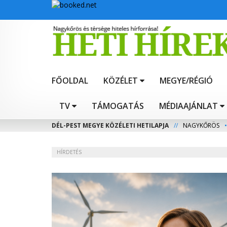
FŐOLDAL
KÖZÉLET
MEGYE/RÉGIÓ
TV
TÁMOGATÁS
MÉDIAAJÁNLAT
DÉL-PEST MEGYE KÖZÉLETI HETILAPJA
//
NAGYKŐRÖS
•
HÍRDETÉS