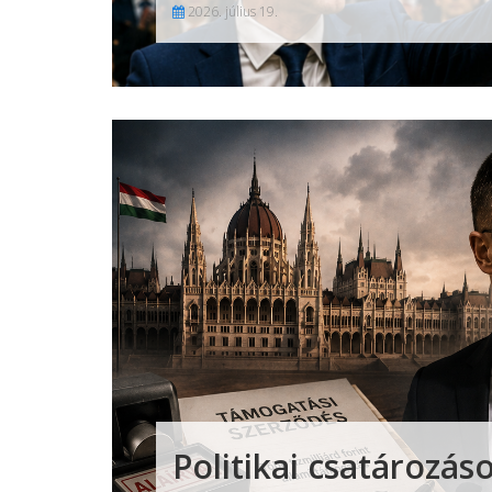
2026. július 19.
Politikai csatározá