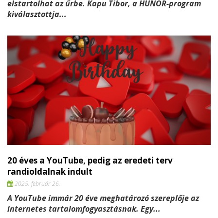
elstartolhat az űrbe. Kapu Tibor, a HUNOR-program
kiválasztottja...
20 éves a YouTube, pedig az eredeti terv
randioldalnak indult
2025. február 26.
A YouTube immár 20 éve meghatározó szereplője az
internetes tartalomfogyasztásnak. Egy...