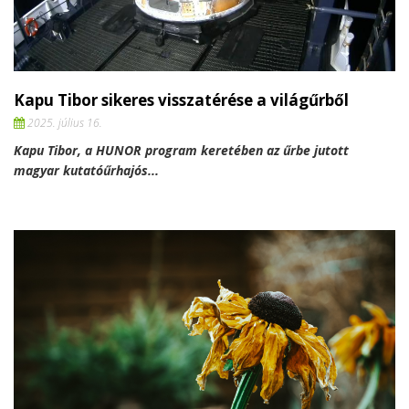
Kapu Tibor sikeres visszatérése a világűrből
2025. július 16.
Kapu Tibor, a HUNOR program keretében az űrbe jutott
magyar kutatóűrhajós...