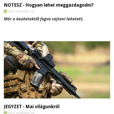
NOTESZ - Hogyan lehet meggazdagodni?
2023. november 28.
Már a kezdetektől fogva sejteni lehetett,
JEGYZET - Mai világunkról
2023. november 28.