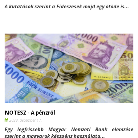
A kutatások szerint a Fideszesek majd
egy ötöde is...
NOTESZ - A pénzről
2023. december 17.
Egy legfrissebb Magyar Nemzeti Bank elemzése
szerint a magyarok készpénz használata...