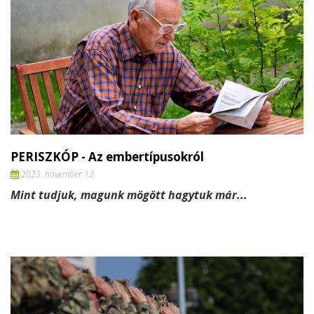
PERISZKÓP - Az embertípusokról
2023. november 12.
Mint tudjuk, magunk mögött hagytuk már...