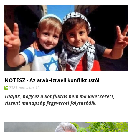
NOTESZ - Az arab–izraeli konfliktusról
2023. november 12.
Tudjuk, hogy ez a konfliktus nem ma keletkezett,
viszont manapság fegyverrel folytatódik.