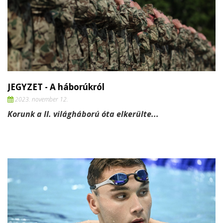
JEGYZET - A háborúkról
2023. november 12.
Korunk a II. világháború óta elkerülte...