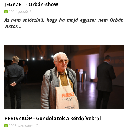
JEGYZET - Orbán-show
2024. január 7.
Az nem valószínű, hogy ha majd egyszer nem Orbán
Viktor...
PERISZKÓP - Gondolatok a kérdőívekről
2023. december 17.