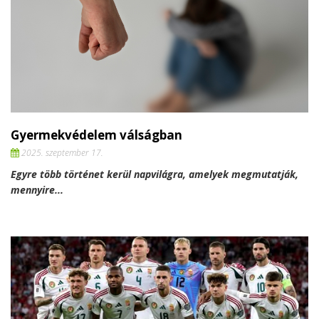
Gyermekvédelem válságban
2025. szeptember 17.
Egyre több történet kerül napvilágra, amelyek megmutatják,
mennyire...