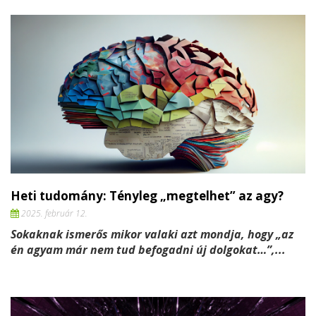
Heti tudomány: Tényleg „megtelhet” az agy?
2025. február 12.
Sokaknak ismerős mikor valaki azt mondja, hogy „az
én agyam már nem tud befogadni új dolgokat…”,...