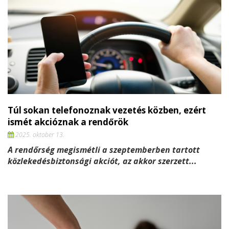
Túl sokan telefonoznak vezetés közben, ezért
ismét akcióznak a rendőrök
2025. oktober 13.
A rendőrség megismétli a szeptemberben tartott
közlekedésbiztonsági akciót, az akkor szerzett...