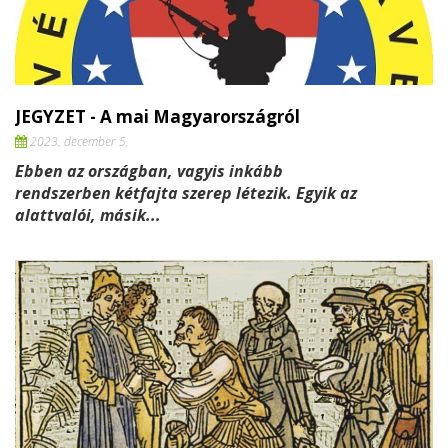
JEGYZET - A mai Magyarországról
2023. december 5.
Ebben az országban, vagyis inkább
rendszerben kétfajta szerep létezik. Egyik az
alattvalói, másik...