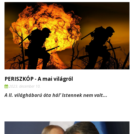
PERISZKÓP - A mai világról
2023. december 10.
A II. világháború óta hál’ Istennek nem volt...