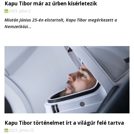
Kapu Tibor már az űrben kísérletezik
2025. július 2.
Miután június 25-én elstartolt, Kapu Tibor megérkezett a
Nemzetközi...
Kapu Tibor történelmet írt a világűr felé tartva
2025. június 25.