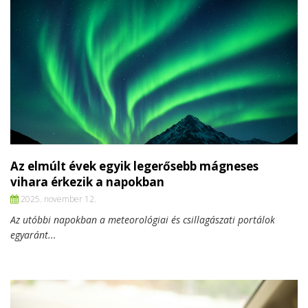
Az elmúlt évek egyik legerősebb mágneses
vihara érkezik a napokban
2025. november 12.
Az utóbbi napokban a meteorológiai és csillagászati portálok
egyaránt...