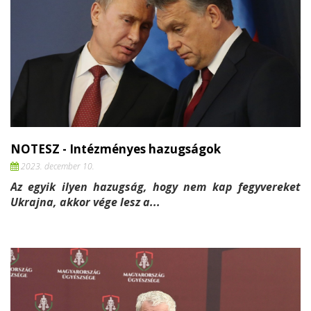
NOTESZ - Intézményes hazugságok
2023. december 10.
Az egyik ilyen hazugság, hogy nem kap fegyvereket
Ukrajna, akkor vége lesz a...