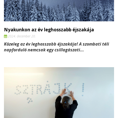
Nyakunkon az év leghosszabb éjszakája
2024. december 20.
Közeleg az év leghosszabb éjszakája! A szombati téli
napforduló nemcsak egy csillagászati...