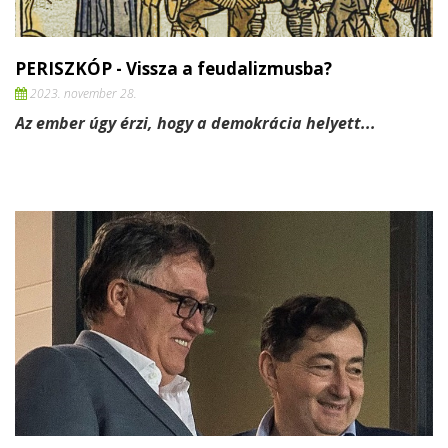
PERISZKÓP - Vissza a feudalizmusba?
2023. november 28.
Az ember úgy érzi, hogy a
demokrácia helyett...