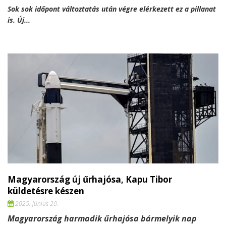
Sok sok időpont változtatás után végre elérkezett ez a pillanat
is. Új...
Magyarország új űrhajósa, Kapu Tibor
küldetésre készen
2025. június 20.
Magyarország harmadik űrhajósa bármelyik nap