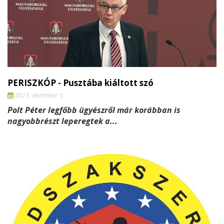
PERISZKÓP - Pusztába kiáltott szó
2023. december 5.
Polt Péter legfőbb ügyészről már korábban is
nagyobbrészt leperegtek a...