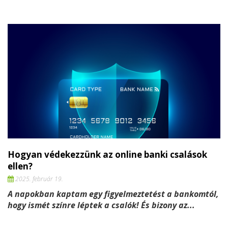
Hogyan védekezzünk az online banki csalások
ellen?
2025. február 19.
A napokban kaptam egy figyelmeztetést a bankomtól,
hogy ismét színre léptek a csalók! És bizony az...