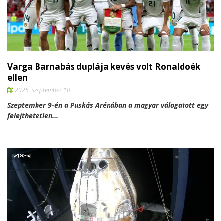
Varga Barnabás duplája kevés volt Ronaldoék
ellen
2025. szeptember 10.
Szeptember 9-én a Puskás Arénában a magyar válogatott egy
felejthetetlen...