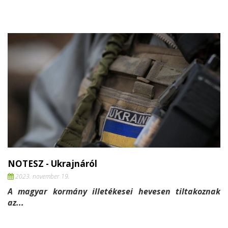
NOTESZ - Ukrajnáról
2023. november 19.
A magyar kormány illetékesei hevesen tiltakoznak
az...