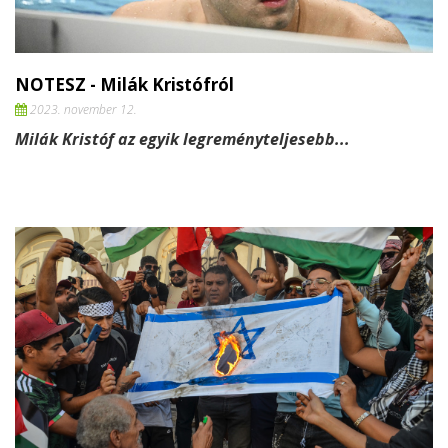
NOTESZ - Milák Kristófról
2023. november 12.
Milák Kristóf az egyik legreményteljesebb...