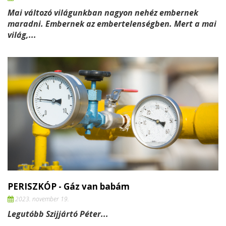
Mai változó világunkban nagyon nehéz embernek
maradni. Embernek az embertelenségben. Mert a mai
világ,...
PERISZKÓP - Gáz van babám
2023. november 19.
Legutóbb Szijjártó Péter...