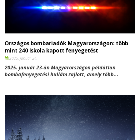
Országos bombariadók Magyarországon: több
mint 240 iskola kapott fenyegetést
2025. január 24.
2025. január 23-án Magyarországon példátlan
bombafenyegetési hullám zajlott, amely több...