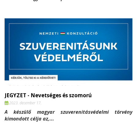
JEGYZET - Nevetséges és szomorú
2023. december 17.
A készülő magyar szuverenitásvédelmi törvény
kimondott célja az,...