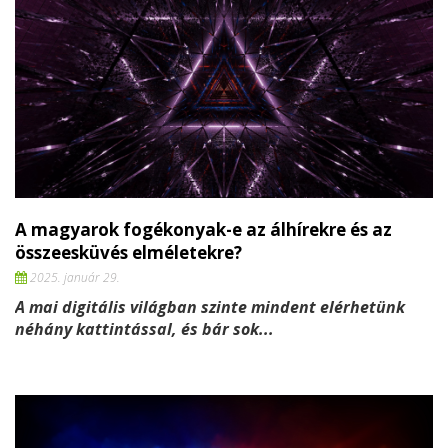
A magyarok fogékonyak-e az álhírekre és az
összeesküvés elméletekre?
2025. január 29.
A mai digitális világban szinte mindent elérhetünk
néhány kattintással, és bár sok...