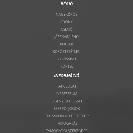
RÉGIÓ
NAGYKŐRÖS
ABONY
CSEMŐ
JÁSZKARAJENŐ
KOCSÉR
KŐRÖSTETÉTLEN
NYÁRSAPÁT
TÖRTEL
INFORMÁCIÓ
KAPCSOLAT
IMPRESSZUM
JOGI NYILATKOZAT
SZERZŐI JOGOK
FELHASZNÁLÁSI FELTÉTELEK
TÁMOGATÁS
TÁMOGATÓI SZERZŐDÉS