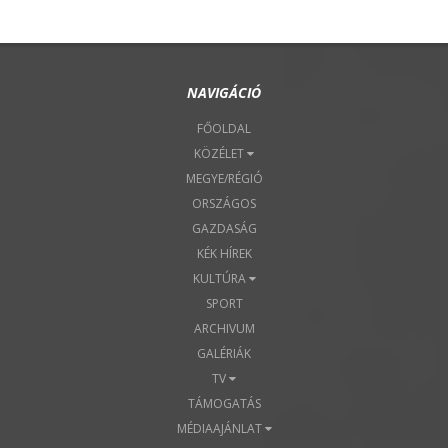
NAVIGÁCIÓ
FŐOLDAL
KÖZÉLET
MEGYE/RÉGIÓ
ORSZÁGOS
GAZDASÁG
KÉK HÍREK
KULTÚRA
SPORT
ARCHIVUM
GALÉRIÁK
TV
TÁMOGATÁS
MÉDIAAJÁNLAT