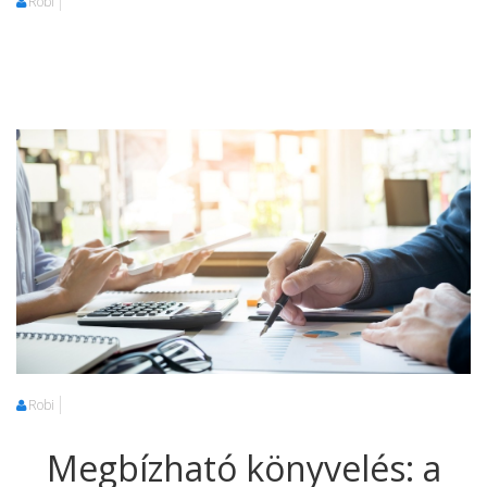
Robi
Robi
Megbízható könyvelés: a