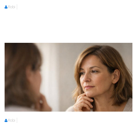
Robi
Robi