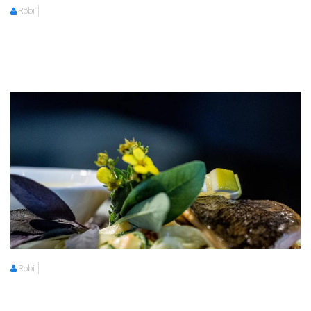
Robi
Robi