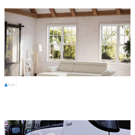
Robi
Robi