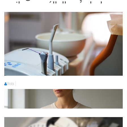
sikeres vállalkozás kulcsa
Robi