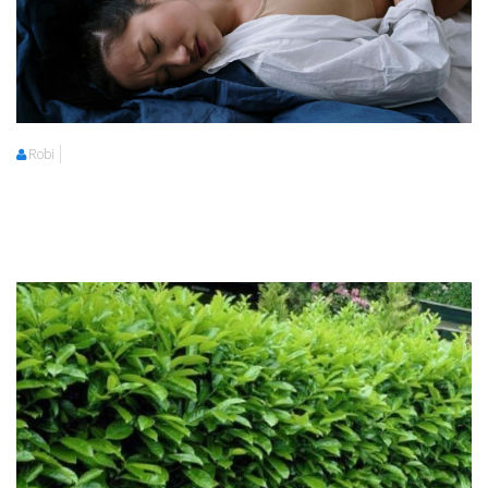
Robi
Robi