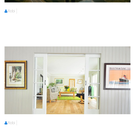
Robi
Robi