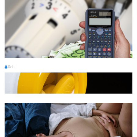
Robi
Robi