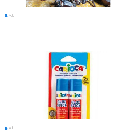
Robi
Robi