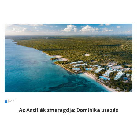
Robi
Az Antillák smaragdja: Dominika utazás