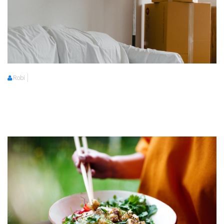
Robi
Robi