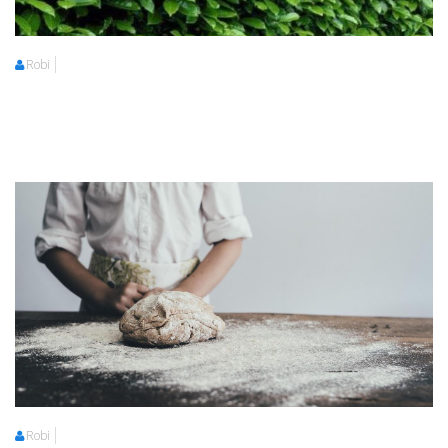
Robi
Robi