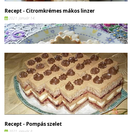
Recept - Citromkrémes mákos linzer
2021. január 14.
Recept - Pompás szelet
2021. január 8.