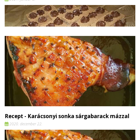
Recept - Karácsonyi sonka sárgabarack mázzal
2020. december 22.