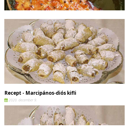
Recept - Marcipános-diós kifli
2020. december 9.