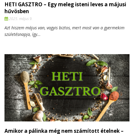
HETI GASZTRO – Egy meleg isteni leves a májusi
hűvösben
2025. május 9.
Azt hiszem május van, vagyis biztos, mert most van a gyermekim
születésnapja, így...
Amikor a pálinka még nem számított ételnek –