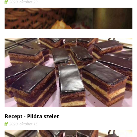
2020. oktober 23.
Recept - Pilóta szelet
2020. oktober 15.