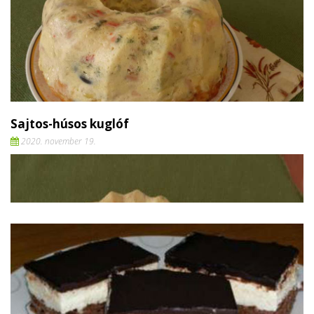
Sajtos-húsos kuglóf
2020. november 19.