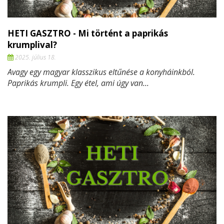
HETI GASZTRO - Mi történt a paprikás
krumplival?
2025. július 18.
Avagy egy magyar klasszikus eltűnése a konyháinkból.
Paprikás krumpli. Egy étel, ami úgy van...