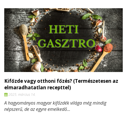
Kifőzde vagy otthoni főzés? (Természetesen az
elmaradhatatlan recepttel)
2025. március 14.
A hagyományos magyar kifőzdék világa még mindig
népszerű, de az egyre emelkedő...