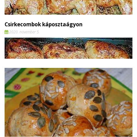
Csirkecombok káposztaágyon
2020. november 5.