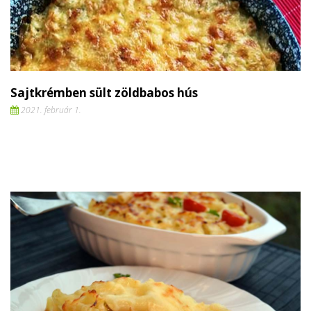
Sajtkrémben sült zöldbabos hús
2021. február 1.