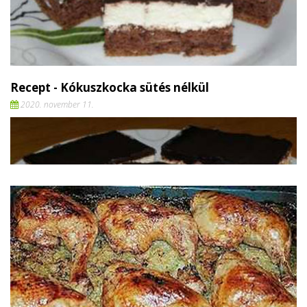
Recept - Kókuszkocka sütés nélkül
2020. november 11.