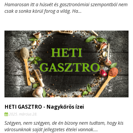
Hamarosan itt a húsvét és gasztronómiai szempontból nem
csak a sonka körül forog a világ. Ha...
HETI GASZTRO - Nagykőrös ízei
2025. március 28.
Szégyen, nem szégyen, de én bizony nem tudtam, hogy kis
városunknak saját jellegzetes ételei vannak....