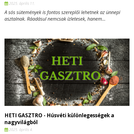
2025. április 11.
A sós sütemények is fontos szereplői lehetnek az ünnepi
asztalnak. Ráadásul nemcsak ízletesek, hanem...
HETI GASZTRO - Húsvéti különlegességek a
nagyvilágból
2025. április 4.