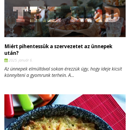
Miért pihentessük a szervezetet az ünnepek
után?
2025. január 6.
Az ünnepek elmúltával sokan érezzük úgy, hogy ideje kicsit
könnyíteni a gyomrunk terhein. A...