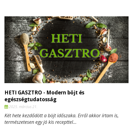
HETI GASZTRO - Modern böjt és
egészségtudatosság
2025. március 21.
Két hete kezdődött a böjt időszaka. Erről akkor írtam is,
természetesen egy jó kis recepttel...