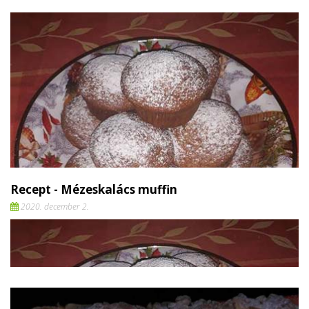
Recept - Mézeskalács muffin
2020. december 2.