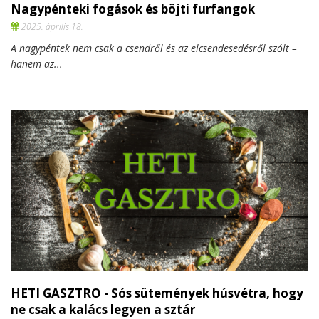
Nagypénteki fogások és böjti furfangok
2025. április 18.
A nagypéntek nem csak a csendről és az elcsendesedésről szólt –
hanem az...
HETI GASZTRO - Sós sütemények húsvétra, hogy
ne csak a kalács legyen a sztár