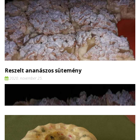
Reszelt ananászos sütemény
2020. november 25.