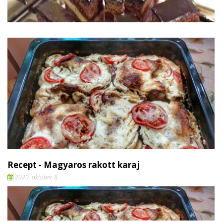
Recept - Magyaros rakott karaj
2020. oktober 8.