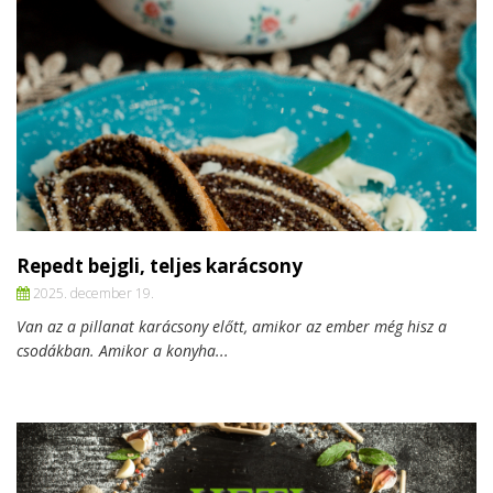
Repedt bejgli, teljes karácsony
2025. december 19.
Van az a pillanat karácsony előtt, amikor az ember még hisz a
csodákban. Amikor a konyha...