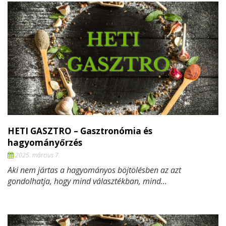
HETI GASZTRO – Gasztronómia és
hagyományőrzés
2025. március 7.
Aki nem jártas a hagyományos böjtölésben az azt
gondolhatja, hogy mind választékban, mind...