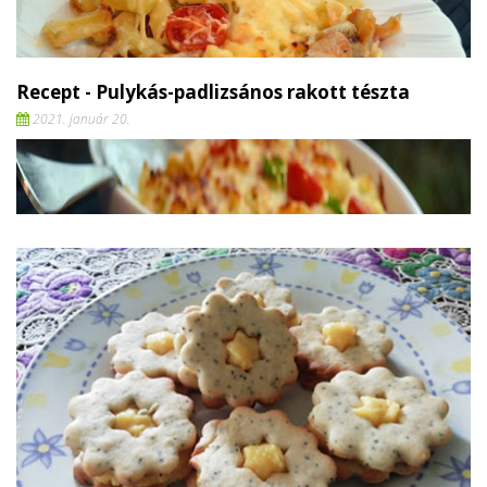
Recept - Pulykás-padlizsános rakott tészta
2021. január 20.