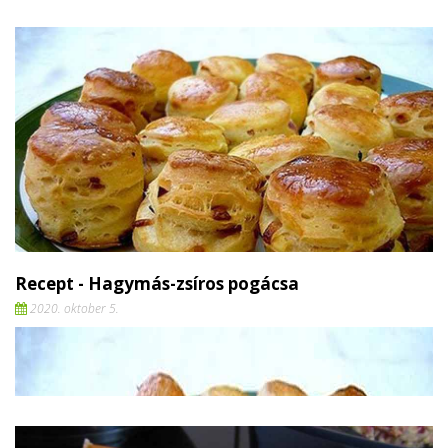
Recept - Hagymás-zsíros pogácsa
2020. oktober 5.