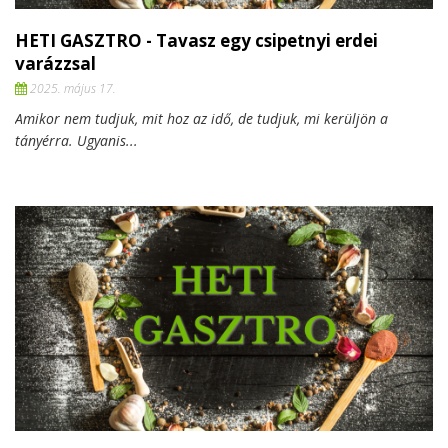
HETI GASZTRO - Tavasz egy csipetnyi erdei
varázzsal
2025. május 17.
Amikor nem tudjuk, mit hoz az idő, de tudjuk, mi kerüljön a
tányérra. Ugyanis...