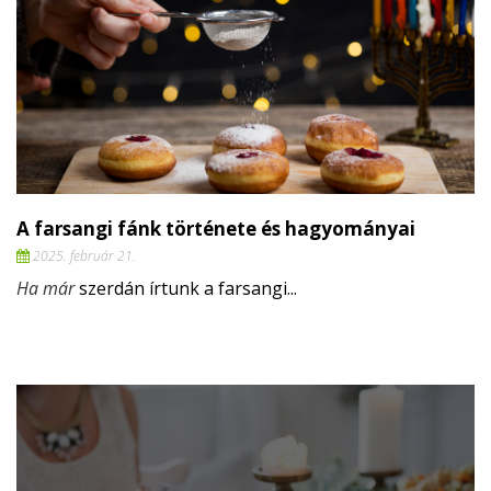
A farsangi fánk története és hagyományai
2025. február 21.
Ha már
szerdán írtunk a farsangi...