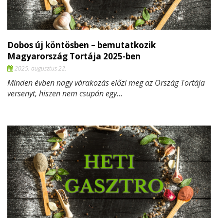
Dobos új köntösben – bemutatkozik
Magyarország Tortája 2025-ben
2025. augusztus 22.
Minden évben nagy várakozás előzi meg az Ország Tortája
versenyt, hiszen nem csupán egy...