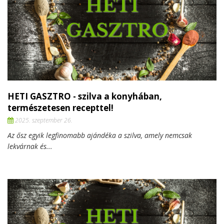
HETI GASZTRO - szilva a konyhában,
természetesen recepttel!
2025. szeptember 26.
Az ősz egyik legfinomabb ajándéka a szilva, amely nemcsak
lekvárnak és...