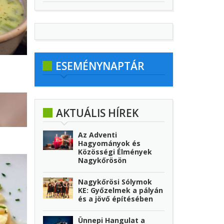
ESEMÉNYNAPTÁR
AKTUÁLIS HÍREK
Az Adventi
Hagyományok és
Közösségi Élmények
Nagykőrösön
Nagykőrösi Sólymok
KE: Győzelmek a pályán
és a jövő építésében
Ünnepi Hangulat a