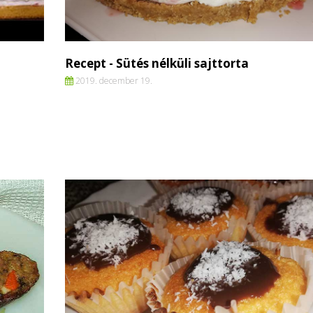
Recept - Sütés nélküli sajttorta
2019. december 19.