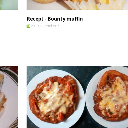
Recept - Bounty muffin
2019. december 5.