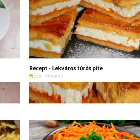
Recept - Lekváros túrós pite
2020. március 12.