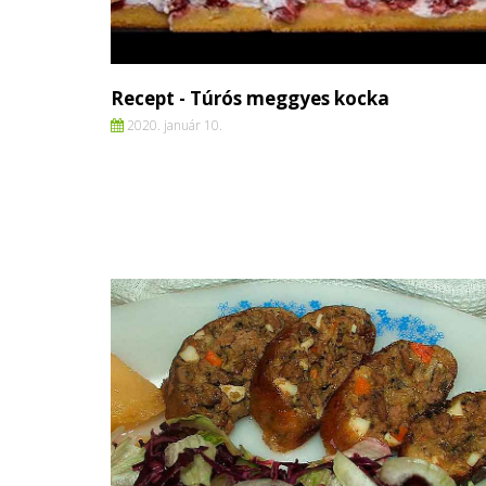
Recept - Túrós meggyes kocka
2020. január 10.