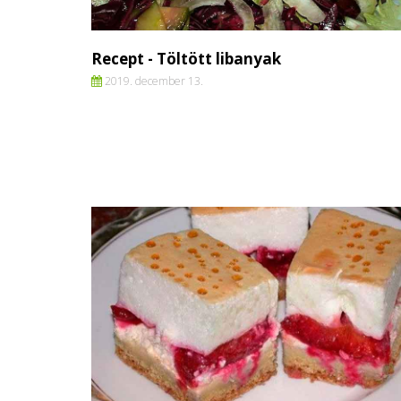
Recept - Töltött libanyak
2019. december 13.