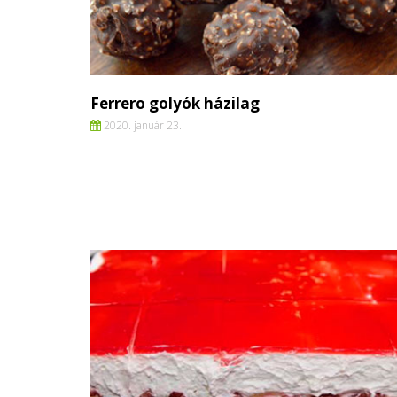
Ferrero golyók házilag
2020. január 23.