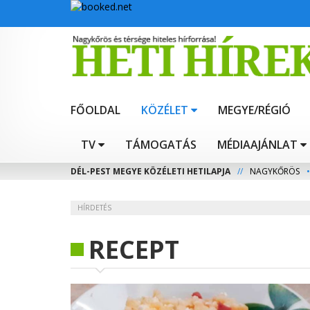
FŐOLDAL
KÖZÉLET
MEGYE/RÉGIÓ
TV
TÁMOGATÁS
MÉDIAAJÁNLAT
DÉL-PEST MEGYE KÖZÉLETI HETILAPJA
//
NAGYKŐRÖS
•
HÍRDETÉS
RECEPT