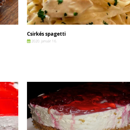
Csirkés spagetti
2020. január 16.