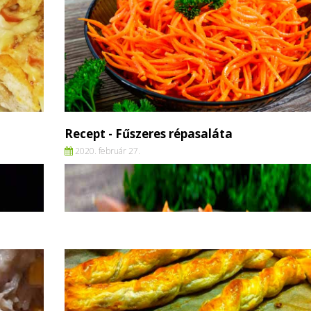
Recept - Fűszeres répasaláta
2020. február 27.