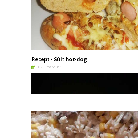
Recept - Sült hot-dog
2020. március 5.