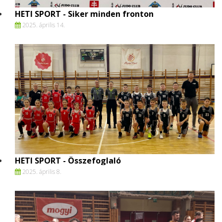
HETI SPORT - Siker minden fronton
2025. április 14.
HETI SPORT - Összefoglaló
2025. április 8.