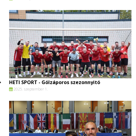
HETI SPORT - Gólzáporos szezonnyitó
2025. szeptember 1.