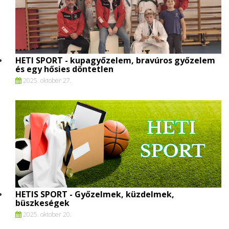
HETI SPORT - kupagyőzelem, bravúros győzelem
és egy hősies döntetlen
2025. oktober 27.
HETIS SPORT - Győzelmek, küzdelmek,
büszkeségek
2025. oktober 20.