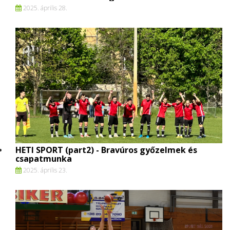
2025. április 28.
HETI SPORT (part2) - Bravúros győzelmek és
csapatmunka
2025. április 23.