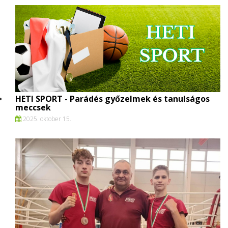
HETI SPORT - Parádés győzelmek és tanulságos
meccsek
2025. oktober 15.