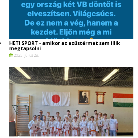
HETI SPORT - amikor az ezüstérmet sem illik
megtapsolni
2025. július 28.