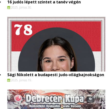
16 judós lépett szintet a tanév végén
2025. június 30.
Sági Nikolett a budapesti judo-világbajnokságon
2025. június 19.