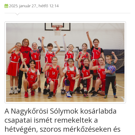
2025. január 27., hétfő 12:14
A Nagykőrösi Sólymok kosárlabda
csapatai ismét remekeltek a
hétvégén, szoros mérkőzéseken és