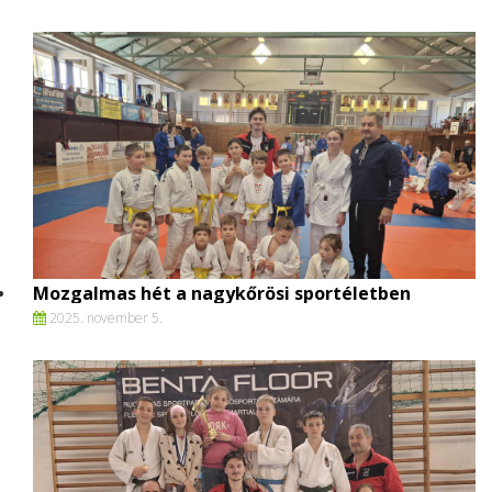
Mozgalmas hét a nagykőrösi sportéletben
2025. november 5.