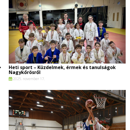
Heti sport – Küzdelmek, érmek és tanulságok
Nagykőrösről
2025. november 17.