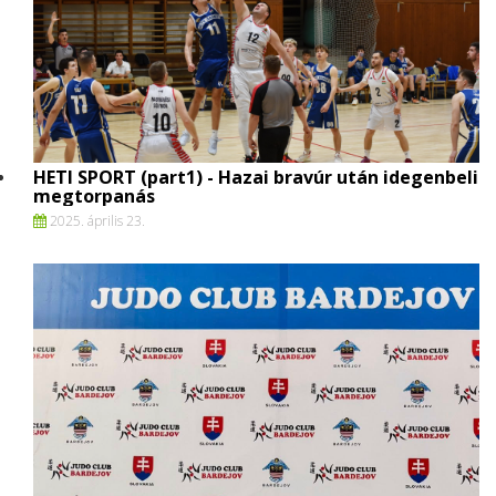
HETI SPORT (part1) - Hazai bravúr után idegenbeli
megtorpanás
2025. április 23.