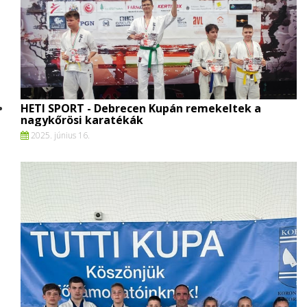
HETI SPORT - Debrecen Kupán remekeltek a
nagykőrösi karatékák
2025. június 16.