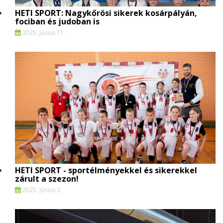
HETI SPORT: Nagykőrösi sikerek kosárpályán,
fociban és judoban is
2025. június 11.
HETI SPORT - sportélményekkel és sikerekkel
zárult a szezon!
2025. június 2.