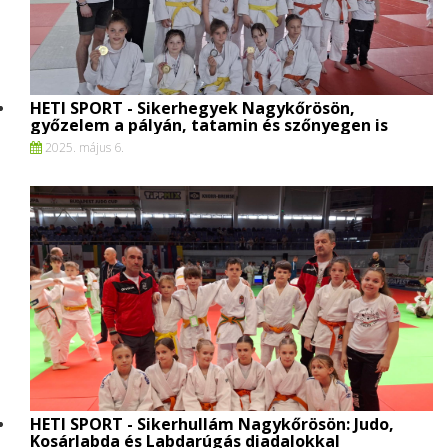
HETI SPORT - Sikerhegyek Nagykőrösön,
győzelem a pályán, tatamin és szőnyegen is
2025. május 6.
HETI SPORT - Sikerhullám Nagykőrösön: Judo,
Kosárlabda és Labdarúgás diadalokkal