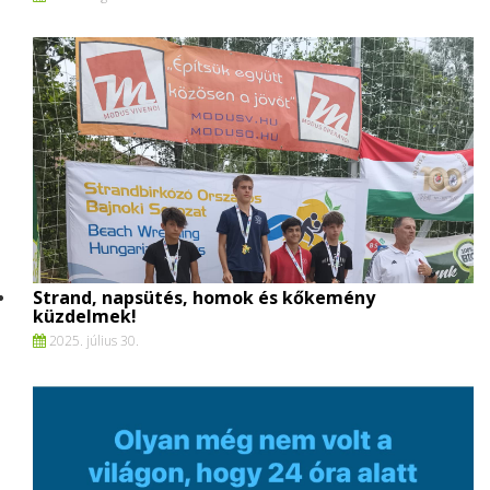
Strand, napsütés, homok és kőkemény
küzdelmek!
2025. július 30.