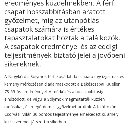
eredményes küzdelmekben. A férfi
csapat hosszabbításban aratott
győzelmet, míg az utánpótlás
csapatok számára is értékes
tapasztalatokat hoztak a találkozók.
A csapatok eredményei és az eddigi
teljesítmények biztató jelei a jövőbeni
sikereknek.
A Nagykőrösi Sólymok férfi kosárlabda csapata egy izgalmas és
kemény mérkőzésen diadalmaskodott a Békéscsabai KK ellen,
78-65-ös eredménnyel. A mérkőzés a hosszabbításig
elhúzódott, de végül a Sólymok megmutatták küzdeni
tudásukat, és megérdemelt győzelmet arattak. A találkozón
Csorvási Milán 30 pontos teljesítménye emelkedett ki, amely
kulcsszerepet játszott a sikerben.