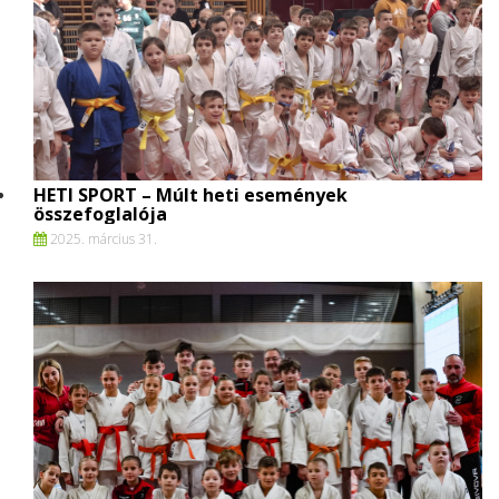
HETI SPORT – Múlt heti események
összefoglalója
2025. március 31.