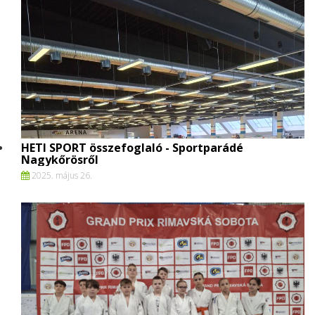
HETI SPORT összefoglaló - Sportparádé
Nagykőrösről
2025. május 26.