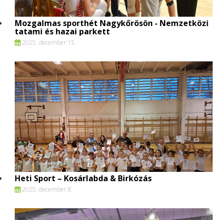
Mozgalmas sporthét Nagykőrösön - Nemzetközi
tatami és hazai parkett
2025. december 15.
Heti Sport – Kosárlabda & Birkózás
2025. december 8.