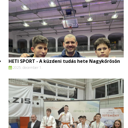
HETI SPORT - A küzdeni tudás hete Nagykőrösön
2025. december 1.