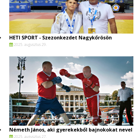
HETI SPORT - Szezonkezdet Nagykőrösön
2025. augusztus 29.
Németh János, aki gyerekekből bajnokokat nevel
2025. augusztus 27.