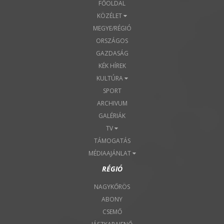
FŐOLDAL
KÖZÉLET
MEGYE/RÉGIÓ
ORSZÁGOS
GAZDASÁG
KÉK HÍREK
KULTÚRA
SPORT
ARCHIVUM
GALÉRIÁK
TV
TÁMOGATÁS
MÉDIAAJÁNLAT
RÉGIÓ
NAGYKŐRÖS
ABONY
CSEMŐ