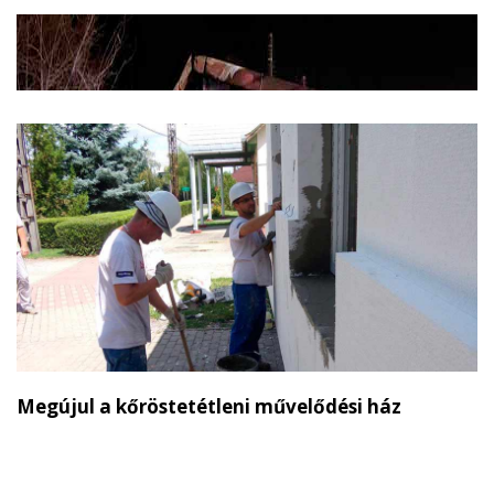
Megújul a kőröstetétleni művelődési ház