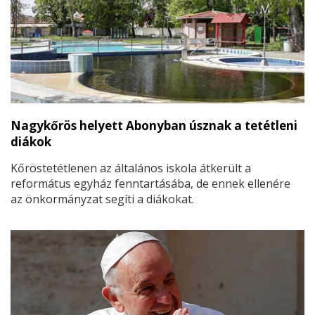
Nagykőrös helyett Abonyban úsznak a tetétleni
diákok
Kőröstetétlenen az általános iskola átkerült a
református egyház fenntartásába, de ennek ellenére
az önkormányzat segíti a diákokat.