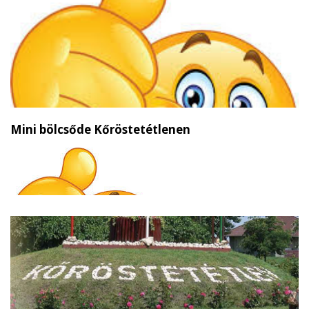
Mini bölcsőde Kőröstetétlenen