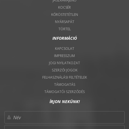
JÁSZKARAJENŐ
KOCSÉR
KŐRÖSTETÉTLEN
NYÁRSAPÁT
TÖRTEL
INFORMÁCIÓ
KAPCSOLAT
IMPRESSZUM
JOGI NYILATKOZAT
SZERZŐI JOGOK
FELHASZNÁLÁSI FELTÉTELEK
TÁMOGATÁS
TÁMOGATÓI SZERZŐDÉS
ÍRJON NEKÜNK!