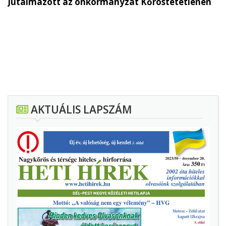
Jutalmazott az önkormányzat Kőröstetétlenen
AKTUÁLIS LAPSZÁM