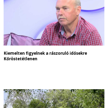
Kiemelten figyelnek a rászoruló idősekre
Kőröstetétlenen