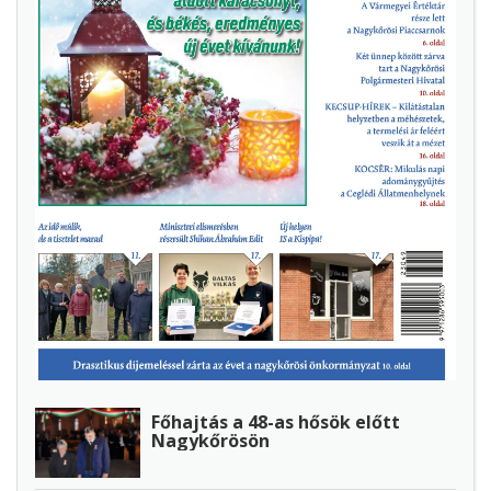
Főhajtás a 48-as hősök előtt
Nagykőrösön