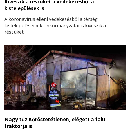
Kiveszik a részüket a védekezésből a
kistelepülések is
A koronavírus elleni védekezésből a térség
kistelepüléseinek önkormányzatai is kiveszik a
részüket.
Nagy tűz Kőröstetétlenen, elégett a falu
traktorja is