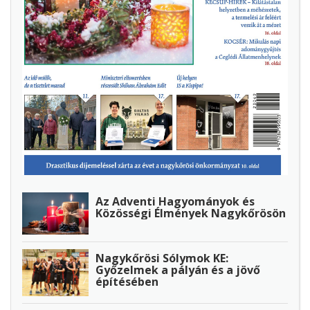
Az Adventi Hagyományok és
Közösségi Élmények Nagykőrösön
Nagykőrösi Sólymok KE:
Győzelmek a pályán és a jövő
építésében