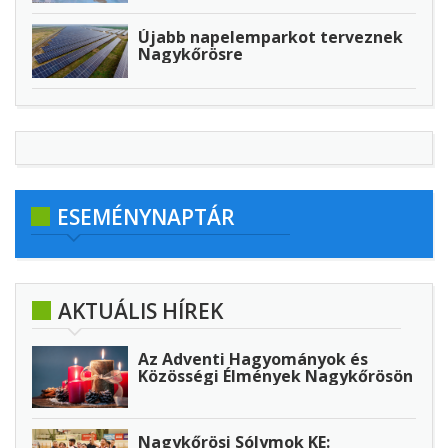
Újabb napelemparkot terveznek
Nagykőrösre
ESEMÉNYNAPTÁR
AKTUÁLIS HÍREK
Az Adventi Hagyományok és
Közösségi Élmények Nagykőrösön
Nagykőrösi Sólymok KE: