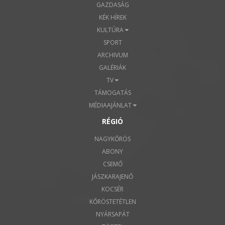
GAZDASÁG
KÉK HÍREK
KULTÚRA
SPORT
ARCHIVUM
GALÉRIÁK
TV
TÁMOGATÁS
MÉDIAAJÁNLAT
RÉGIÓ
NAGYKŐRÖS
ABONY
CSEMŐ
JÁSZKARAJENŐ
KOCSÉR
KŐRÖSTETÉTLEN
NYÁRSAPÁT