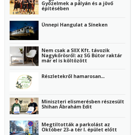
Győzelmek a pályán és a jövő
építésében
Ünnepi Hangulat a Síneken
Nem csak a SIIX Kft. távozik
Nagykőrösről: az SG Bútor raktár
már el is költözött
Részletekről hamarosan...
Miniszteri elismerésben részesült
Shihan Ábrahám Edit
Megtiltották a parkolást az
Október 23-a tér I. épület előtt