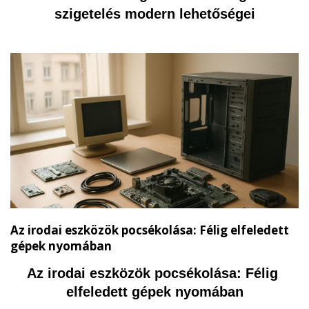
szigetelés modern lehetőségei
Az irodai eszközök pocsékolása: Félig elfeledett
gépek nyomában
Az irodai eszközök pocsékolása: Félig 
elfeledett gépek nyomában