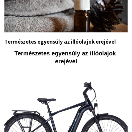
Természetes egyensúly az illóolajok erejével
Természetes egyensúly az illóolajok 
erejével