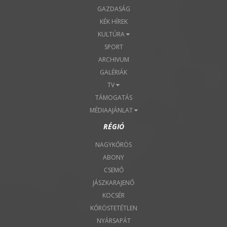
GAZDASÁG
KÉK HÍREK
KULTÚRA
SPORT
ARCHIVUM
GALÉRIÁK
TV
TÁMOGATÁS
MÉDIAAJÁNLAT
RÉGIÓ
NAGYKŐRÖS
ABONY
CSEMŐ
JÁSZKARAJENŐ
KOCSÉR
KŐRÖSTETÉTLEN
NYÁRSAPÁT