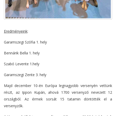
Eredményeink
:
Garamszegi Szófia 1. hely
Bennárik Bella 1. hely
Szabó Levente 1.hely
Garamszegi Zente 3. hely
Majd december 10-én Európa legnagyobb versenyén vettünk
részt, az Ippon Kupán, ahová 1700 versenyző nevezett 12
országból. Az érmek sorsát 15 tatamin döntötték el a
versenyzők.