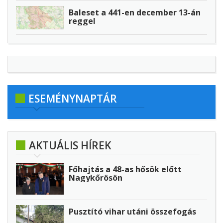
Baleset a 441-en december 13-án
reggel
ESEMÉNYNAPTÁR
AKTUÁLIS HÍREK
Főhajtás a 48-as hősök előtt
Nagykőrösön
Pusztító vihar utáni összefogás