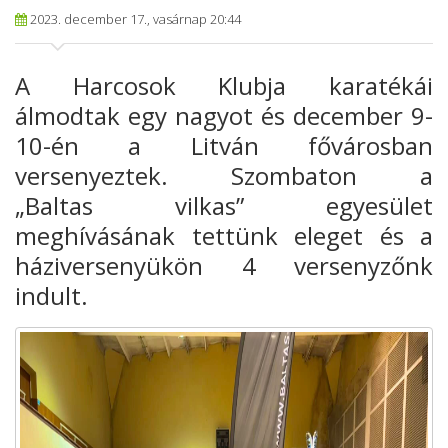
2023. december 17., vasárnap 20:44
A Harcosok Klubja karatékái
álmodtak egy nagyot és december 9-
10-én a Litván fővárosban
versenyeztek. Szombaton a
„Baltas vilkas” egyesület
meghívásának tettünk eleget és a
háziversenyükön 4 versenyzőnk
indult.