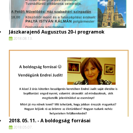
Jászkarajenő Augusztus 20-i programok
2018.
08.
13.
2018. 05. 11. - A boldogság forrásai
2018.
05.
07.