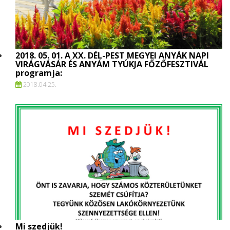
2018. 05. 01. A XX. DÉL-PEST MEGYEI ANYÁK NAPI
VIRÁGVÁSÁR ÉS ANYÁM TYÚKJA FŐZŐFESZTIVÁL
programja:
2018.
04.
25.
Mi szedjük!