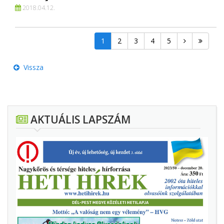
2018.
04.
12.
1
2
3
4
5
Vissza
AKTUÁLIS LAPSZÁM