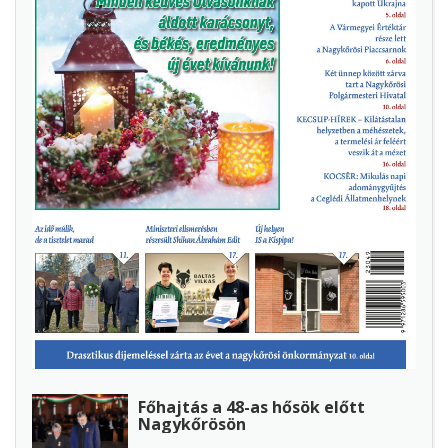
Főhajtás a 48-as hősök előtt
Nagykőrösön