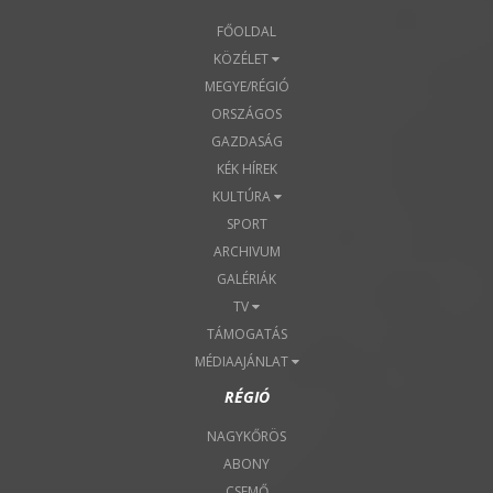
FŐOLDAL
KÖZÉLET
MEGYE/RÉGIÓ
ORSZÁGOS
GAZDASÁG
KÉK HÍREK
KULTÚRA
SPORT
ARCHIVUM
GALÉRIÁK
TV
TÁMOGATÁS
MÉDIAAJÁNLAT
RÉGIÓ
NAGYKŐRÖS
ABONY
CSEMŐ