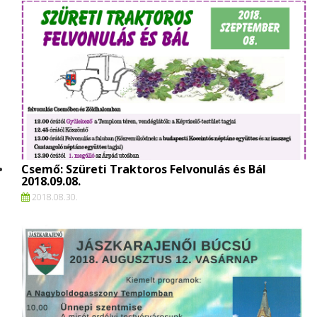
Csemő: Szüreti Traktoros Felvonulás és Bál
2018.09.08.
2018.
08.
30.