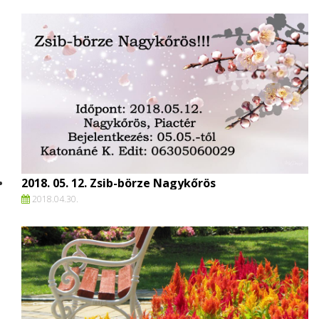
2018. 05. 12. Zsib-börze Nagykőrös
2018.
04.
30.