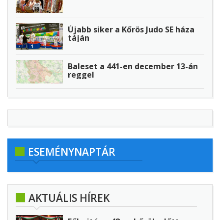
Újabb siker a Kőrös Judo SE háza
táján
Baleset a 441-en december 13-án
reggel
ESEMÉNYNAPTÁR
AKTUÁLIS HÍREK