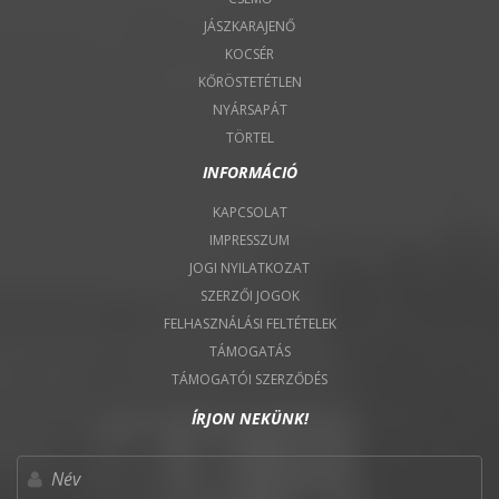
JÁSZKARAJENŐ
KOCSÉR
KŐRÖSTETÉTLEN
NYÁRSAPÁT
TÖRTEL
INFORMÁCIÓ
KAPCSOLAT
IMPRESSZUM
JOGI NYILATKOZAT
SZERZŐI JOGOK
FELHASZNÁLÁSI FELTÉTELEK
TÁMOGATÁS
TÁMOGATÓI SZERZŐDÉS
ÍRJON NEKÜNK!