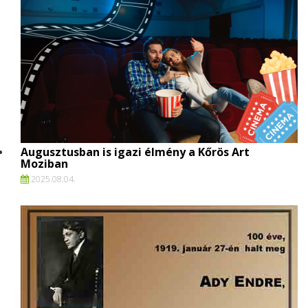
Augusztusban is igazi élmény a Kőrös Art
Moziban
2025.
08.
04.