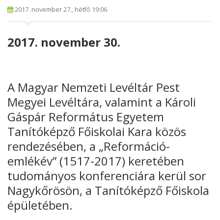
2017. november 27., hétfő 19:06
2017. november 30.
A Magyar Nemzeti Levéltár Pest
Megyei Levéltára, valamint a Károli
Gáspár Református Egyetem
Tanítóképző Főiskolai Kara közös
rendezésében, a „Reformáció-
emlékév” (1517-2017) keretében
tudományos konferenciára kerül sor
Nagykőrösön, a Tanítóképző Főiskola
épületében.