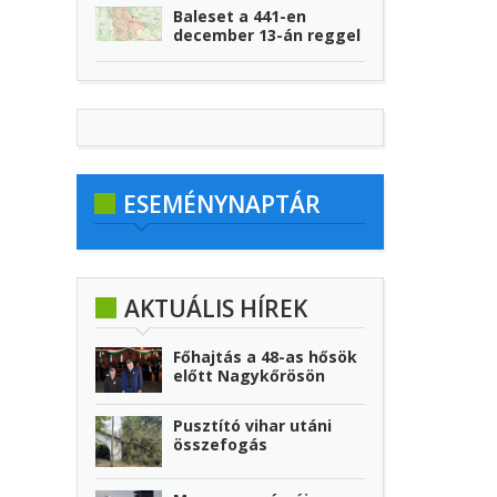
Baleset a 441-en
december 13-án reggel
ESEMÉNYNAPTÁR
AKTUÁLIS HÍREK
Főhajtás a 48-as hősök
előtt Nagykőrösön
Pusztító vihar utáni
összefogás