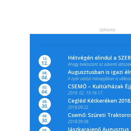
DERSHAN
Hétvégén elindul a SZE
12.
12.
Ahogy beköszönt az adventi időszak,
Augusztusban is igazi é
08.
04.
A nyár utolsó hónapjában is változato
CSEMŐ – Kultúrházak Éj
02.
04.
2019. 02. 15-16-17.
Cegléd Kétkeréken 2018.
08.
Színes és tartalmas programokkal vá
30.
2018.09.22.
Csemő: Szüreti Traktoros
08.
30.
2018.09.08.
Jászkarajenő Augusztus 
08.