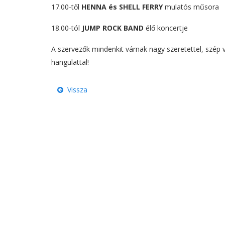
17.00-től
HENNA és SHELL FERRY
mulatós műsora
18.00-tól
JUMP ROCK BAND
élő koncertje
A szervezők mindenkit várnak nagy szeretettel, szép 
hangulattal!
Vissza