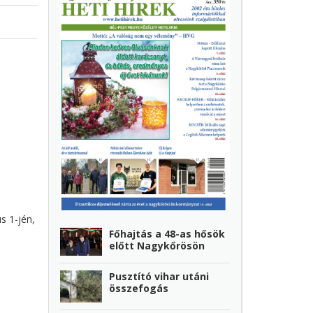
s 1-jén,
Főhajtás a 48-as hősök
előtt Nagykőrösön
Pusztító vihar utáni
összefogás