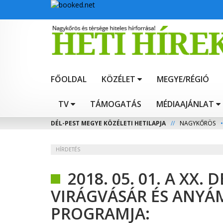
FŐOLDAL
KÖZÉLET
MEGYE/RÉGIÓ
TV
TÁMOGATÁS
MÉDIAAJÁNLAT
DÉL-PEST MEGYE KÖZÉLETI HETILAPJA
//
NAGYKŐRÖS
•
HÍRDETÉS
2018. 05. 01. A XX.
VIRÁGVÁSÁR ÉS ANYÁ
PROGRAMJA: