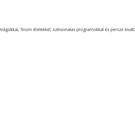
virágokkal, finom ételekkel, színvonalas programokkal és persze kivál