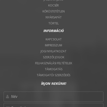
KOCSÉR
KŐRÖSTETÉTLEN
NYÁRSAPÁT
TÖRTEL
INFORMÁCIÓ
KAPCSOLAT
IMPRESSZUM
JOGI NYILATKOZAT
SZERZŐI JOGOK
FELHASZNÁLÁSI FELTÉTELEK
TÁMOGATÁS
TÁMOGATÓI SZERZŐDÉS
ÍRJON NEKÜNK!