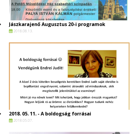
Jászkarajenő Augusztus 20-i programok
2018.
08.
13.
2018. 05. 11. - A boldogság forrásai
2018.
05.
07.