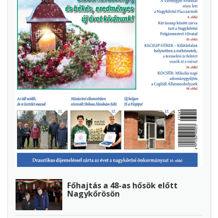
Főhajtás a 48-as hősök előtt
Nagykőrösön