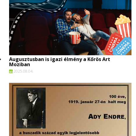
Augusztusban is igazi élmény a Kőrös Art
Moziban
2025.
08.
04.