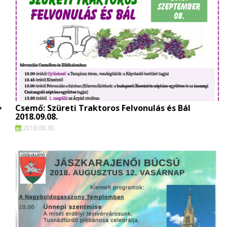
Csemő: Szüreti Traktoros Felvonulás és Bál
2018.09.08.
2018.
08.
30.