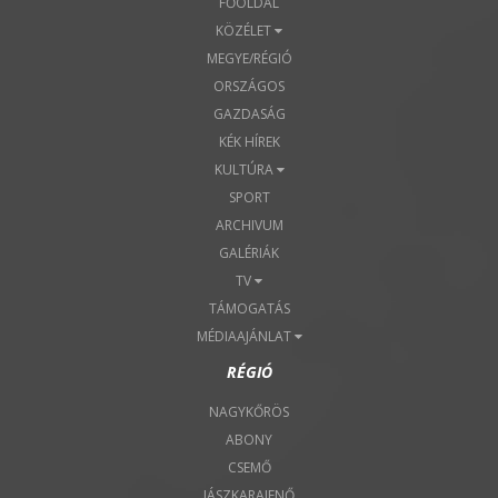
FŐOLDAL
KÖZÉLET
MEGYE/RÉGIÓ
ORSZÁGOS
GAZDASÁG
KÉK HÍREK
KULTÚRA
SPORT
ARCHIVUM
GALÉRIÁK
TV
TÁMOGATÁS
MÉDIAAJÁNLAT
RÉGIÓ
NAGYKŐRÖS
ABONY
CSEMŐ
JÁSZKARAJENŐ