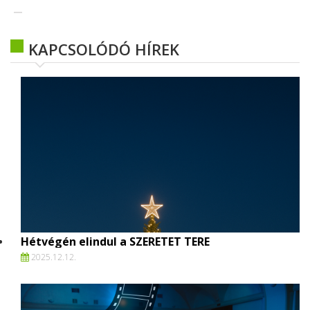
KAPCSOLÓDÓ HÍREK
Hétvégén elindul a SZERETET TERE
2025.
12.
12.