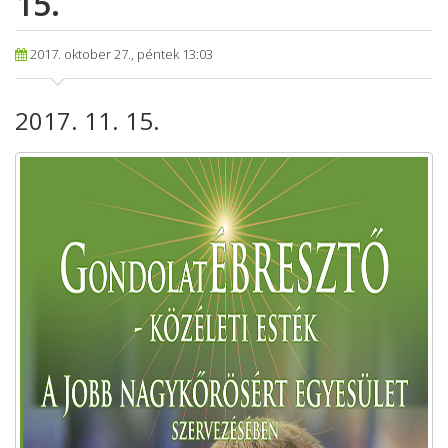
15.
2017. oktober 27., péntek 13:03
2017. 11. 15.