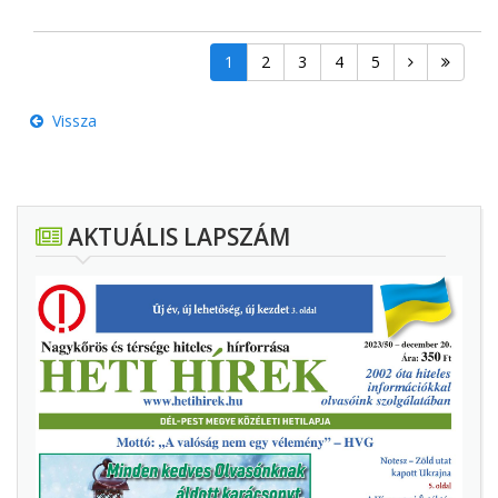
1
2
3
4
5
Vissza
AKTUÁLIS LAPSZÁM