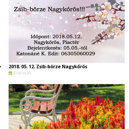
2018. 05. 12. Zsib-börze Nagykőrös
2018.
04.
30.