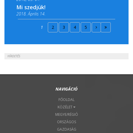
Mi szedjük!
2018. Április 14.
2018. Április 15.
1
2
3
4
5
2018. Április 22.
HÍRDETÉS
NAVIGÁCIÓ
FŐOLDAL
KÖZÉLET
MEGYE/RÉGIÓ
ORSZÁGOS
GAZDASÁG