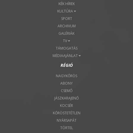
KÉK HÍREK
KULTÚRA
SPORT
ARCHIVUM
GALÉRIÁK
TV
TÁMOGATÁS
MÉDIAAJÁNLAT
RÉGIÓ
NAGYKŐRÖS
ABONY
CSEMŐ
JÁSZKARAJENŐ
KOCSÉR
KŐRÖSTETÉTLEN
NYÁRSAPÁT
TÖRTEL