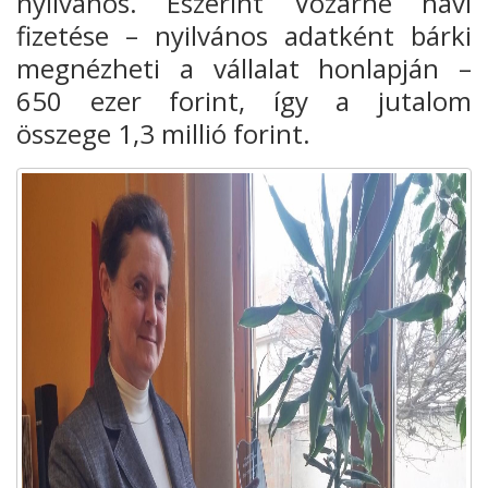
nyilvános. Eszerint Vozárné havi
fizetése – nyilvános adatként bárki
megnézheti a vállalat honlapján –
650 ezer forint, így a jutalom
összege 1,3 millió forint.