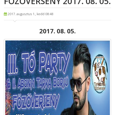
FŐZŐVERSENY 2017. 08. 05.
2017. augusztus 1., kedd 08:48
2017. 08. 05.