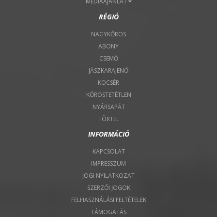
MÉDIAAJÁNLAT
RÉGIÓ
NAGYKŐRÖS
ABONY
CSEMŐ
JÁSZKARAJENŐ
KOCSÉR
KŐRÖSTETÉTLEN
NYÁRSAPÁT
TÖRTEL
INFORMÁCIÓ
KAPCSOLAT
IMPRESSZUM
JOGI NYILATKOZAT
SZERZŐI JOGOK
FELHASZNÁLÁSI FELTÉTELEK
TÁMOGATÁS