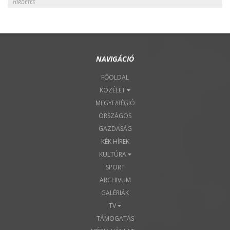
HÍRDETÉS
NAVIGÁCIÓ
FŐOLDAL
KÖZÉLET
MEGYE/RÉGIÓ
ORSZÁGOS
GAZDASÁG
KÉK HÍREK
KULTÚRA
SPORT
ARCHIVUM
GALÉRIÁK
TV
TÁMOGATÁS