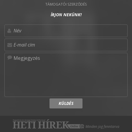
TÁMOGATÓI SZERZŐDÉS
ÍRJON NEKÜNK!
KÜLDÉS
Minden jog fenntarva