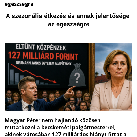
egészségre
A szezonális étkezés és annak jelentősége 
az egészségre
Magyar Péter nem hajlandó közösen
mutatkozni a kecskeméti polgármesterrel,
akinek városában 127 milliárdos hiányt firtat a