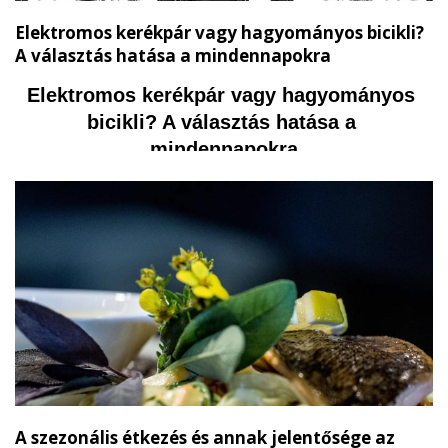
Elektromos kerékpár vagy hagyományos bicikli?
A választás hatása a mindennapokra
Elektromos kerékpár vagy hagyományos 
bicikli? A választás hatása a 
mindennapokra
A szezonális étkezés és annak jelentősége az