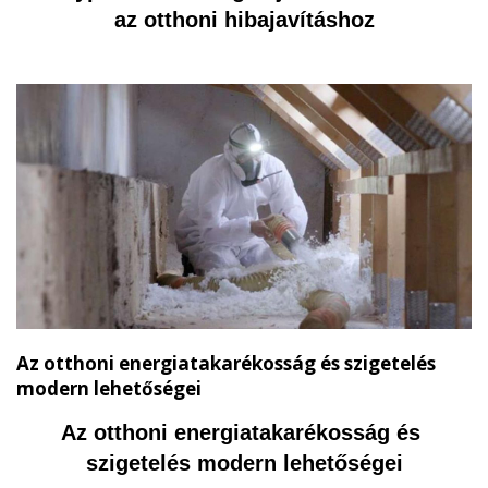
az otthoni hibajavításhoz
Az otthoni energiatakarékosság és szigetelés
modern lehetőségei
Az otthoni energiatakarékosság és 
szigetelés modern lehetőségei