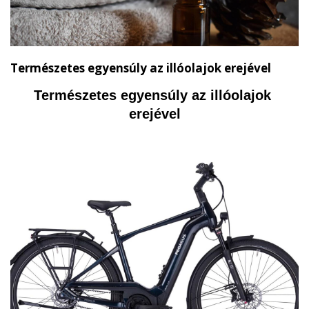
Természetes egyensúly az illóolajok erejével
Természetes egyensúly az illóolajok 
erejével