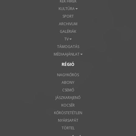
KÉK HÍREK
KULTÚRA
SPORT
ARCHIVUM
GALÉRIÁK
TV
TÁMOGATÁS
MÉDIAAJÁNLAT
RÉGIÓ
NAGYKŐRÖS
ABONY
CSEMŐ
JÁSZKARAJENŐ
KOCSÉR
KŐRÖSTETÉTLEN
NYÁRSAPÁT
TÖRTEL