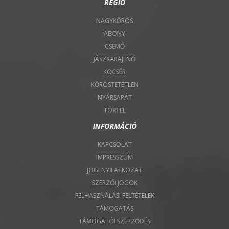
RÉGIÓ
NAGYKŐRÖS
ABONY
CSEMŐ
JÁSZKARAJENŐ
KOCSÉR
KŐRÖSTETÉTLEN
NYÁRSAPÁT
TÖRTEL
INFORMÁCIÓ
KAPCSOLAT
IMPRESSZUM
JOGI NYILATKOZAT
SZERZŐI JOGOK
FELHASZNÁLÁSI FELTÉTELEK
TÁMOGATÁS
TÁMOGATÓI SZERZŐDÉS