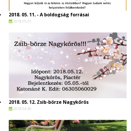
2018. 05. 11. - A boldogság forrásai
2018.
05.
07.
2018. 05. 12. Zsib-börze Nagykőrös
2018.
04.
30.