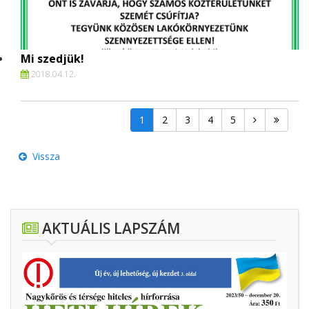
Mi szedjük!
2018.
04.
12.
1
2
3
4
5
Vissza
AKTUÁLIS LAPSZÁM