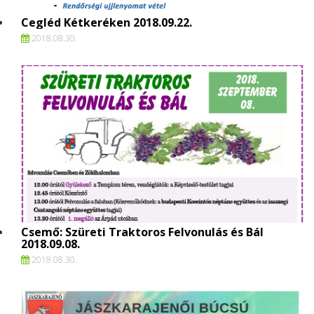
Cegléd Kétkeréken 2018.09.22.
2018.
08.
30.
Csemő: Szüreti Traktoros Felvonulás és Bál
2018.09.08.
2018.
08.
30.