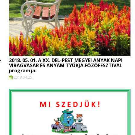
2018. 05. 01. A XX. DÉL-PEST MEGYEI ANYÁK NAPI
VIRÁGVÁSÁR ÉS ANYÁM TYÚKJA FŐZŐFESZTIVÁL
programja:
2018.
04.
25.