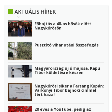
AKTUÁLIS HÍREK
Főhajtás a 48-as hősök előtt
Nagykőrösön
Pusztító vihar utáni összefogás
Magyarország új űrhajósa, Kapu
Tibor küldetésre készen
Nagykőrösi siker a Farsang Kupán:
Várkonyi Tibor bajnoki címmel
tért haza!
20 éves a YouTube, pedig az