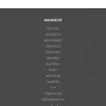
NAVIGÁCIÓ
FŐOLDAL
KÖZÉLET
MEGYE/RÉGIÓ
ORSZÁGOS
GAZDASÁG
KÉK HÍREK
KULTÚRA
SPORT
ARCHIVUM
GALÉRIÁK
TV
TÁMOGATÁS
MÉDIAAJÁNLAT