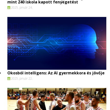
mint 240 iskola kapott fenyegetést
2025. január 24.
Okosból intelligens: Az AI gyermekkora és jövője
2025. január 22.