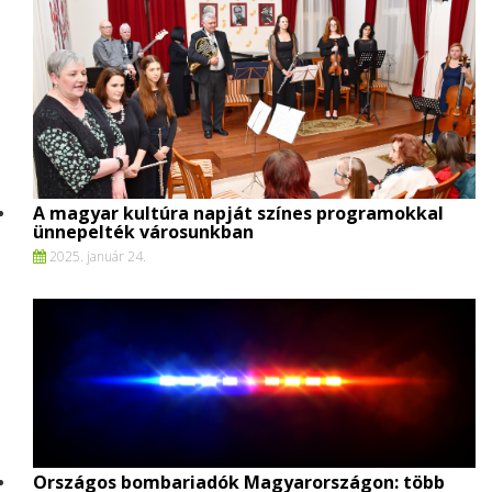
A magyar kultúra napját színes programokkal
ünnepelték városunkban
2025. január 24.
Országos bombariadók Magyarországon: több