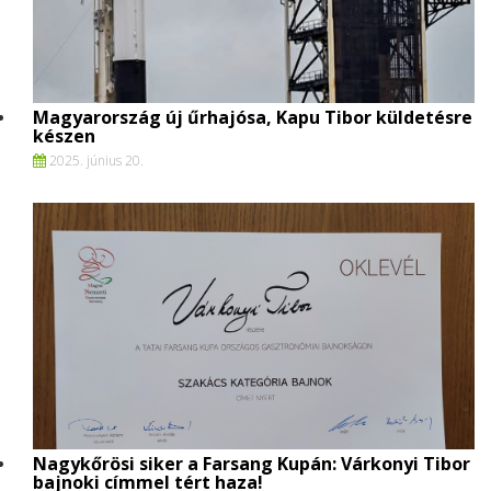
Magyarország új űrhajósa, Kapu Tibor küldetésre
készen
2025. június 20.
Nagykőrösi siker a Farsang Kupán: Várkonyi Tibor
bajnoki címmel tért haza!