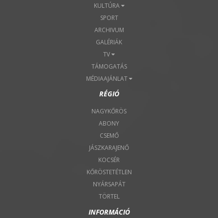
KULTÚRA
SPORT
ARCHIVUM
GALÉRIÁK
TV
TÁMOGATÁS
MÉDIAAJÁNLAT
RÉGIÓ
NAGYKŐRÖS
ABONY
CSEMŐ
JÁSZKARAJENŐ
KOCSÉR
KŐRÖSTETÉTLEN
NYÁRSAPÁT
TÖRTEL
INFORMÁCIÓ