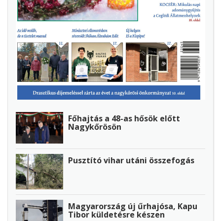
Főhajtás a 48-as hősök előtt
Nagykőrösön
Pusztító vihar utáni összefogás
Magyarország új űrhajósa, Kapu
Tibor küldetésre készen