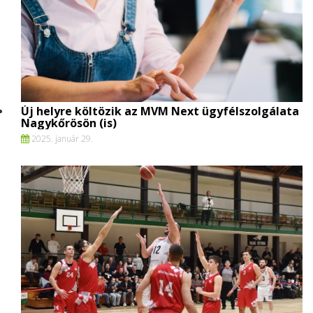
Új helyre költözik az MVM Next ügyfélszolgálata
Nagykőrösön (is)
2025. január 29.