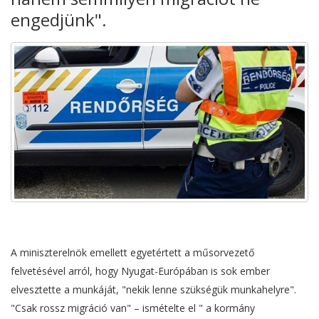
engedjünk".
A miniszterelnök emellett egyetértett a műsorvezető
felvetésével arról, hogy Nyugat-Európában is sok ember
elvesztette a munkáját, "nekik lenne szükségük munkahelyre".
"Csak rossz migráció van" – ismételte el " a kormány