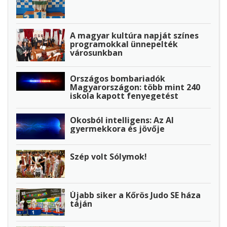
A magyar kultúra napját színes
programokkal ünnepelték
városunkban
Országos bombariadók
Magyarországon: több mint 240
iskola kapott fenyegetést
Okosból intelligens: Az AI
gyermekkora és jövője
Szép volt Sólymok!
Újabb siker a Kőrös Judo SE háza
táján