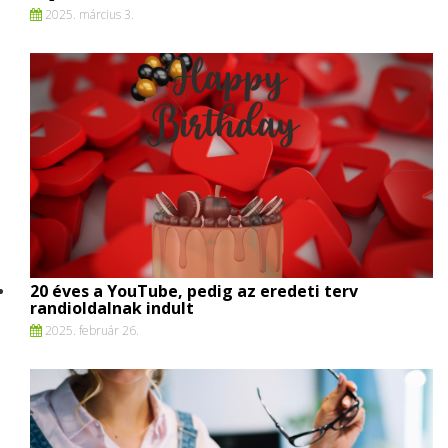
2025. március 3.
20 éves a YouTube, pedig az eredeti terv
randioldalnak indult
2025. február 26.