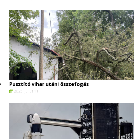
Pusztító vihar utáni összefogás
2025. július 11.