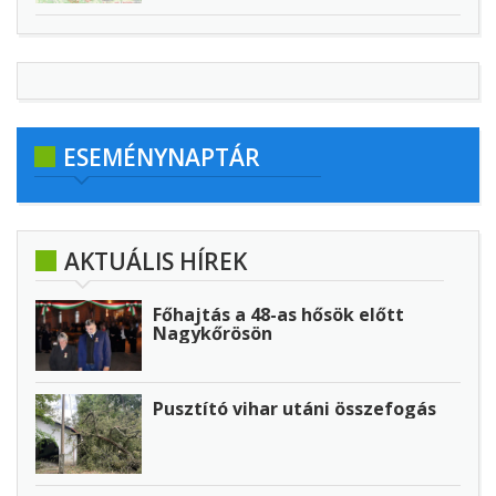
ESEMÉNYNAPTÁR
AKTUÁLIS HÍREK
Főhajtás a 48-as hősök előtt
Nagykőrösön
Pusztító vihar utáni összefogás