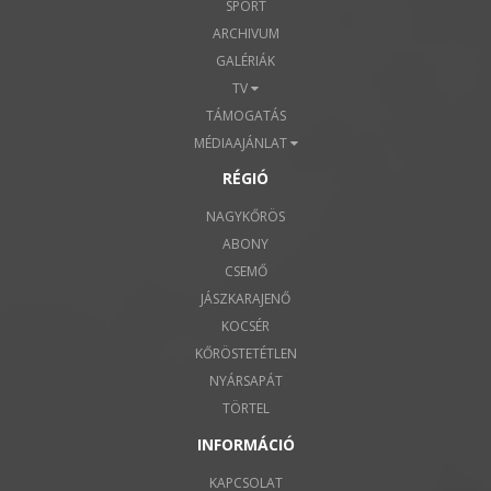
SPORT
ARCHIVUM
GALÉRIÁK
TV
TÁMOGATÁS
MÉDIAAJÁNLAT
RÉGIÓ
NAGYKŐRÖS
ABONY
CSEMŐ
JÁSZKARAJENŐ
KOCSÉR
KŐRÖSTETÉTLEN
NYÁRSAPÁT
TÖRTEL
INFORMÁCIÓ
KAPCSOLAT