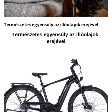
Természetes egyensúly az illóolajok erejével
Természetes egyensúly az illóolajok 
erejével