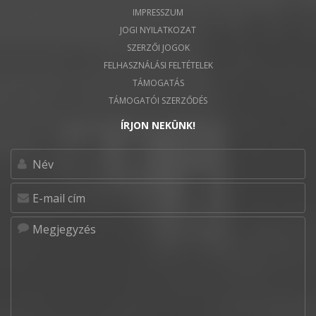
IMPRESSZUM
JOGI NYILATKOZAT
SZERZŐI JOGOK
FELHASZNÁLÁSI FELTÉTELEK
TÁMOGATÁS
TÁMOGATÓI SZERZŐDÉS
ÍRJON NEKÜNK!