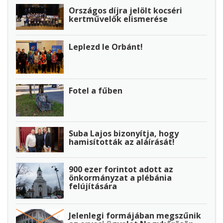
Országos díjra jelölt kocséri
kertművelők elismerése
Leplezd le Orbánt!
Fotel a fűben
Suba Lajos bizonyítja, hogy
hamisították az aláírását!
900 ezer forintot adott az
önkormányzat a plébánia
felújítására
Jelenlegi formájában megszűnik