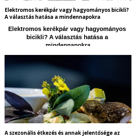
Elektromos kerékpár vagy hagyományos bicikli?
A választás hatása a mindennapokra
Elektromos kerékpár vagy hagyományos 
bicikli? A választás hatása a 
mindennapokra
A szezonális étkezés és annak jelentősége az