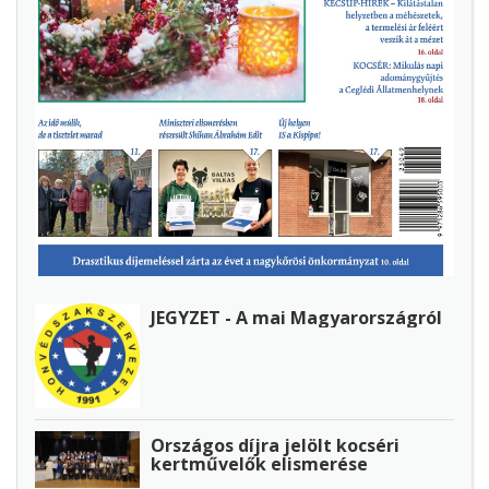
JEGYZET - A mai Magyarországról
Országos díjra jelölt kocséri
kertművelők elismerése