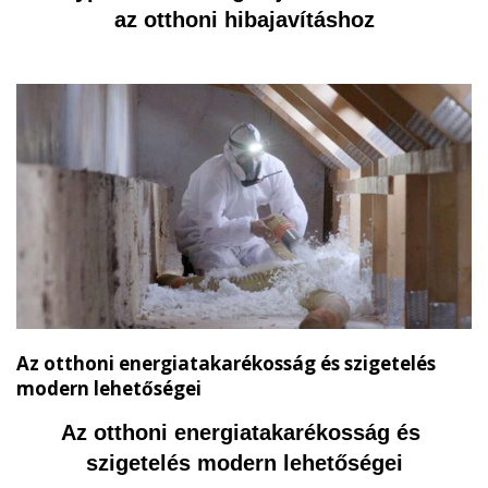
az otthoni hibajavításhoz
Az otthoni energiatakarékosság és szigetelés
modern lehetőségei
Az otthoni energiatakarékosság és 
szigetelés modern lehetőségei