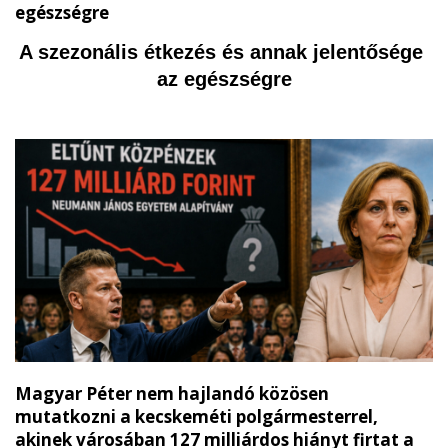
egészségre
A szezonális étkezés és annak jelentősége 
az egészségre
Magyar Péter nem hajlandó közösen
mutatkozni a kecskeméti polgármesterrel,
akinek városában 127 milliárdos hiányt firtat a