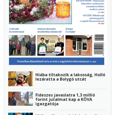
Hiába tiltakozik a lakosság, Holló
lezáratta a Bolygó utcát
Fideszes javaslatra 1,3 millió
forint jutalmat kap a KÖVA
igazgatója