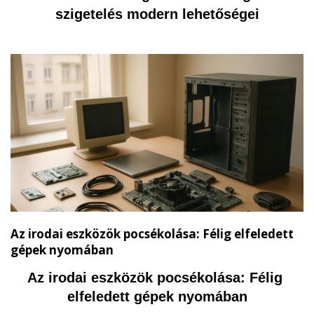
szigetelés modern lehetőségei
Az irodai eszközök pocsékolása: Félig elfeledett
gépek nyomában
Az irodai eszközök pocsékolása: Félig 
elfeledett gépek nyomában