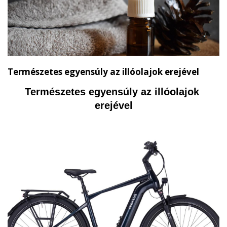
Természetes egyensúly az illóolajok erejével
Természetes egyensúly az illóolajok 
erejével