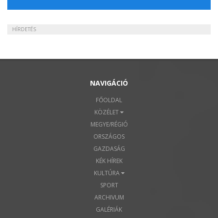
HÍRDETÉS
NAVIGÁCIÓ
FŐOLDAL
KÖZÉLET
MEGYE/RÉGIÓ
ORSZÁGOS
GAZDASÁG
KÉK HÍREK
KULTÚRA
SPORT
ARCHIVUM
GALÉRIÁK