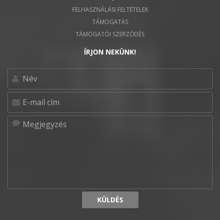
FELHASZNÁLÁSI FELTÉTELEK
TÁMOGATÁS
TÁMOGATÓI SZERZŐDÉS
ÍRJON NEKÜNK!
KÜLDÉS