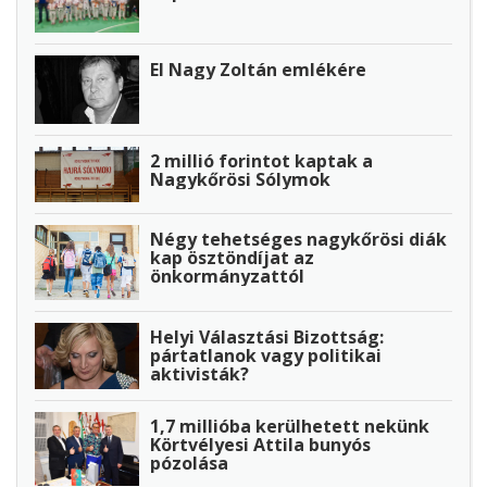
El Nagy Zoltán emlékére
2 millió forintot kaptak a
Nagykőrösi Sólymok
Négy tehetséges nagykőrösi diák
kap ösztöndíjat az
önkormányzattól
Helyi Választási Bizottság:
pártatlanok vagy politikai
aktivisták?
1,7 millióba kerülhetett nekünk
Körtvélyesi Attila bunyós
pózolása