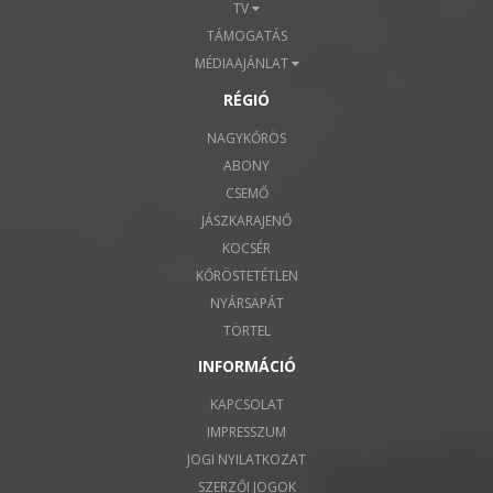
TV
TÁMOGATÁS
MÉDIAAJÁNLAT
RÉGIÓ
NAGYKŐRÖS
ABONY
CSEMŐ
JÁSZKARAJENŐ
KOCSÉR
KŐRÖSTETÉTLEN
NYÁRSAPÁT
TÖRTEL
INFORMÁCIÓ
KAPCSOLAT
IMPRESSZUM
JOGI NYILATKOZAT
SZERZŐI JOGOK