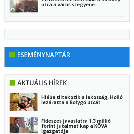
utca a város szégyene
ESEMÉNYNAPTÁR
AKTUÁLIS HÍREK
Hiába tiltakozik a lakosság, Holló
lezáratta a Bolygó utcát
Fideszes javaslatra 1,3 millió
forint jutalmat kap a KÖVA
igazgatója