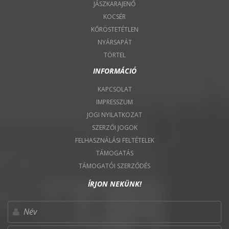
JÁSZKARAJENŐ
KOCSÉR
KŐRÖSTETÉTLEN
NYÁRSAPÁT
TÖRTEL
INFORMÁCIÓ
KAPCSOLAT
IMPRESSZUM
JOGI NYILATKOZAT
SZERZŐI JOGOK
FELHASZNÁLÁSI FELTÉTELEK
TÁMOGATÁS
TÁMOGATÓI SZERZŐDÉS
ÍRJON NEKÜNK!