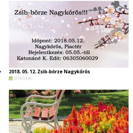
2018. 05. 12. Zsib-börze Nagykőrös
2018.
04.
30.