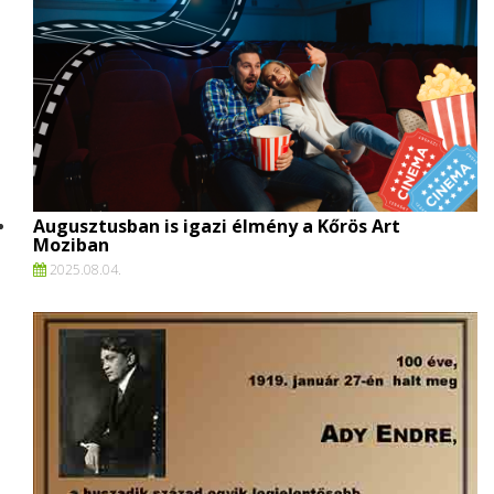
Augusztusban is igazi élmény a Kőrös Art
Moziban
2025.
08.
04.