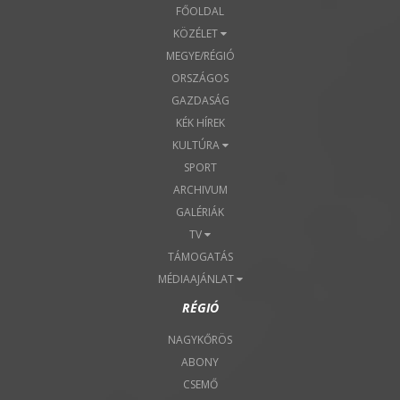
FŐOLDAL
KÖZÉLET
MEGYE/RÉGIÓ
ORSZÁGOS
GAZDASÁG
KÉK HÍREK
KULTÚRA
SPORT
ARCHIVUM
GALÉRIÁK
TV
TÁMOGATÁS
MÉDIAAJÁNLAT
RÉGIÓ
NAGYKŐRÖS
ABONY
CSEMŐ