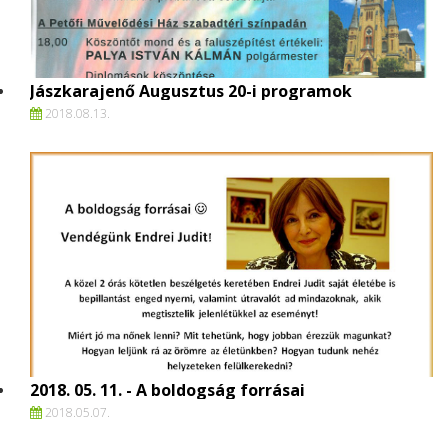
Jászkarajenő Augusztus 20-i programok
2018.
08.
13.
2018. 05. 11. - A boldogság forrásai
2018.
05.
07.