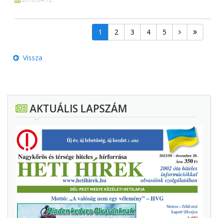
1
2
3
4
5
Vissza
AKTUÁLIS LAPSZÁM