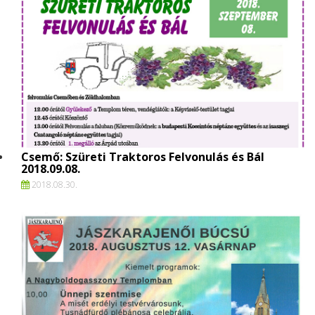
Csemő: Szüreti Traktoros Felvonulás és Bál
2018.09.08.
2018.
08.
30.