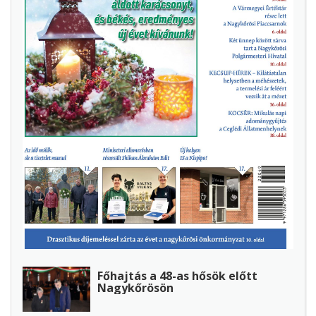
Főhajtás a 48-as hősök előtt
Nagykőrösön