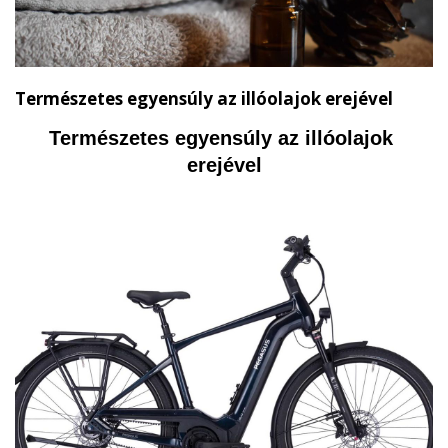
Természetes egyensúly az illóolajok erejével
Természetes egyensúly az illóolajok 
erejével