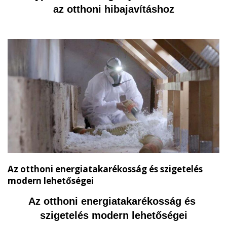
az otthoni hibajavításhoz
Az otthoni energiatakarékosság és szigetelés
modern lehetőségei
Az otthoni energiatakarékosság és 
szigetelés modern lehetőségei