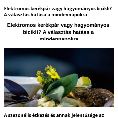
Elektromos kerékpár vagy hagyományos bicikli?
A választás hatása a mindennapokra
Elektromos kerékpár vagy hagyományos 
bicikli? A választás hatása a 
mindennapokra
A szezonális étkezés és annak jelentősége az