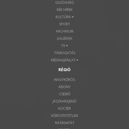
GAZDASÁG
KÉK HÍREK
KULTÚRA
SPORT
ARCHIVUM
GALÉRIÁK
TV
TÁMOGATÁS
MÉDIAAJÁNLAT
RÉGIÓ
NAGYKŐRÖS
ABONY
CSEMŐ
JÁSZKARAJENŐ
KOCSÉR
KŐRÖSTETÉTLEN
NYÁRSAPÁT