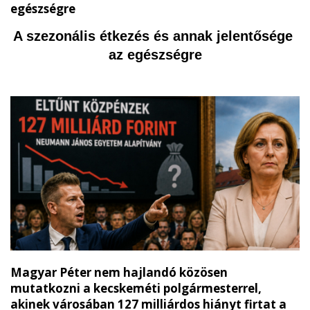
egészségre
A szezonális étkezés és annak jelentősége 
az egészségre
Magyar Péter nem hajlandó közösen
mutatkozni a kecskeméti polgármesterrel,
akinek városában 127 milliárdos hiányt firtat a