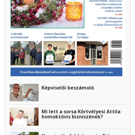
Képviselői beszámoló
Mi lett a sorsa Körtvélyesi Attila
homoktövis bizniszének?