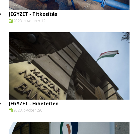
JEGYZET - Titkosítás
2023. november 12.
JEGYZET - Hihetetlen
2023. oktober 29.