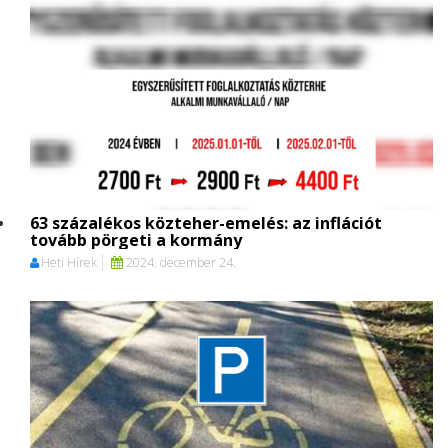
63 százalékos közteher-emelés: az inflációt
tovább pörgeti a kormány
Heti Hírek
2024. december 24.