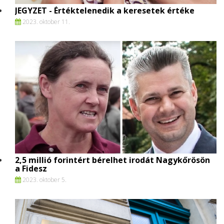
JEGYZET - Értéktelenedik a keresetek értéke
2023. oktober 11.
2,5 millió forintért bérelhet irodát Nagykőrösön
a Fidesz
2023. oktober 5.