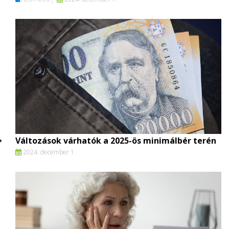
Változások várhatók a 2025-ös minimálbér terén
2024. december 1.