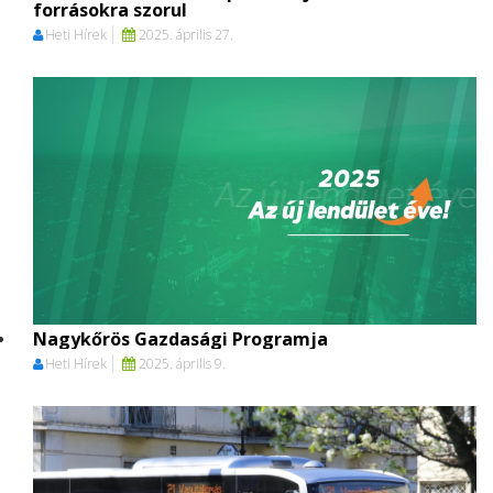
forrásokra szorul
Heti Hírek
2025. április 27.
Nagykőrös Gazdasági Programja
Heti Hírek
2025. április 9.