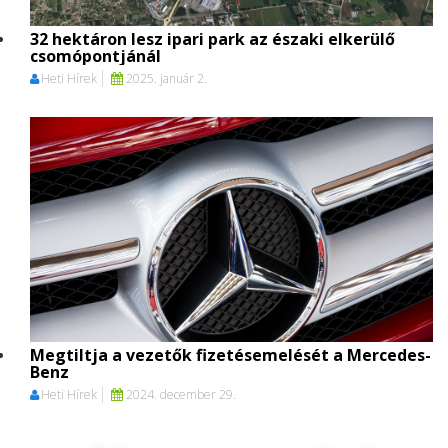
32 hektáron lesz ipari park az északi elkerülő
csomópontjánál
Heti Hírek
2025. január 2.
Megtiltja a vezetők fizetésemelését a Mercedes-
Benz
Heti Hírek
2024. december 29.