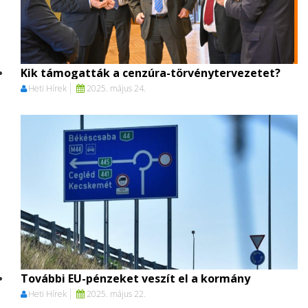
Kik támogatták a cenzúra-törvénytervezetet?
Heti Hírek
2025. május 24.
További EU-pénzeket veszít el a kormány
Heti Hírek
2025. május 22.