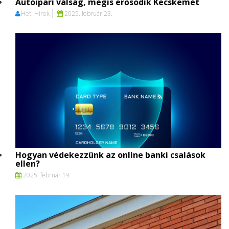
Autóipari válság, mégis erősödik Kecskemét
Heti Hírek
2025. február 23.
Hogyan védekezzünk az online banki csalások
ellen?
2025. február 19.