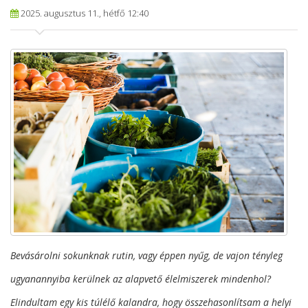
2025. augusztus 11., hétfő 12:40
Bevásárolni sokunknak rutin, vagy éppen nyűg, de vajon tényleg
ugyanannyiba kerülnek az alapvető élelmiszerek mindenhol?
Elindultam egy kis túlélő kalandra, hogy összehasonlítsam a helyi