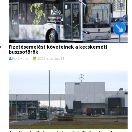
Fizetésemelést követelnek a kecskeméti
buszsofőrök
Heti Hírek
2025. március 11.