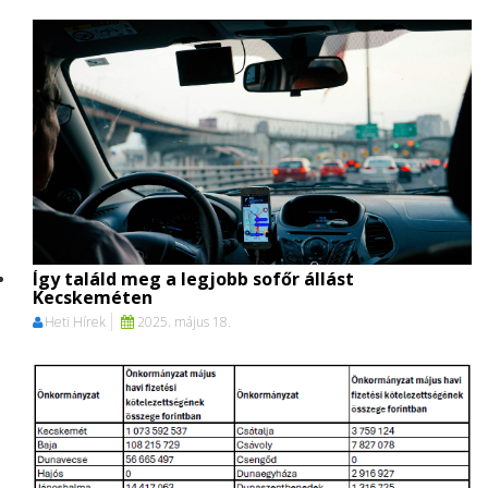
Így találd meg a legjobb sofőr állást
Kecskeméten
Heti Hírek
2025. május 18.