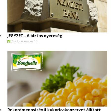
JEGYZET - A biztos nyereség
2023. december 10.
Rekordmennyiségű kukoricakonzervet állított