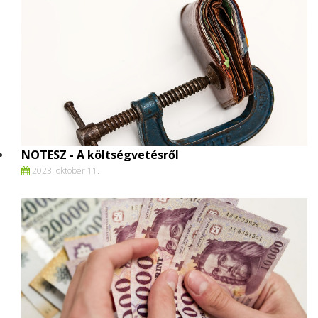
NOTESZ - A költségvetésről
2023. oktober 11.