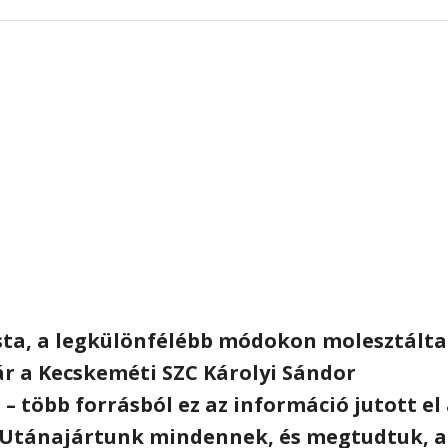
sta, a legkülönfélébb módokon molesztálta
r a Kecskeméti SZC Károlyi Sándor
 több forrásból ez az információ jutott el
. Utánajártunk mindennek, és megtudtuk, a