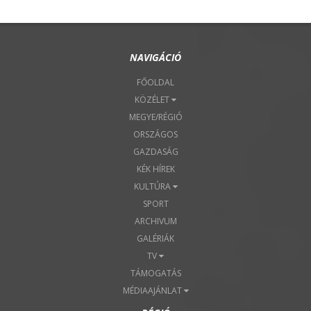
NAVIGÁCIÓ
FŐOLDAL
KÖZÉLET
MEGYE/RÉGIÓ
ORSZÁGOS
GAZDASÁG
KÉK HÍREK
KULTÚRA
SPORT
ARCHIVUM
GALÉRIÁK
TV
TÁMOGATÁS
MÉDIAAJÁNLAT