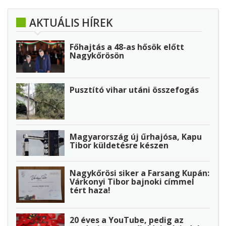
AKTUÁLIS HÍREK
Főhajtás a 48-as hősök előtt
Nagykőrösön
Pusztító vihar utáni összefogás
Magyarország új űrhajósa, Kapu
Tibor küldetésre készen
Nagykőrösi siker a Farsang Kupán:
Várkonyi Tibor bajnoki címmel
tért haza!
20 éves a YouTube, pedig az