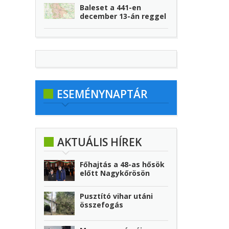
Baleset a 441-en
december 13-án reggel
ESEMÉNYNAPTÁR
AKTUÁLIS HÍREK
Főhajtás a 48-as hősök
előtt Nagykőrösön
Pusztító vihar utáni
összefogás