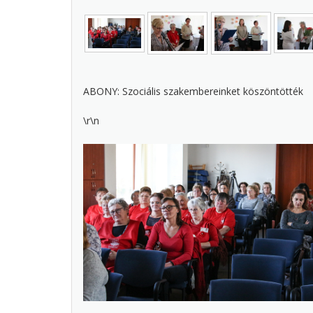
ABONY: Szociális szakembereinket köszöntötték
\r\n