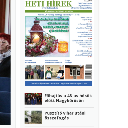
Főhajtás a 48-as hősök
előtt Nagykőrösön
Pusztító vihar utáni
összefogás