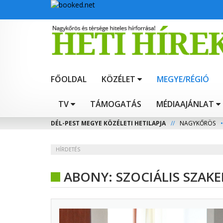
FŐOLDAL
KÖZÉLET
MEGYE/RÉGIÓ
TV
TÁMOGATÁS
MÉDIAAJÁNLAT
DÉL-PEST MEGYE KÖZÉLETI HETILAPJA
//
NAGYKŐRÖS
•
HÍRDETÉS
ABONY: SZOCIÁLIS SZA