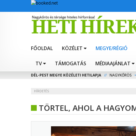
FŐOLDAL
KÖZÉLET
MEGYE/RÉGIÓ
TV
TÁMOGATÁS
MÉDIAAJÁNLAT
DÉL-PEST MEGYE KÖZÉLETI HETILAPJA
//
NAGYKŐRÖS
•
HÍRDETÉS
TÖRTEL, AHOL A HAGYOM