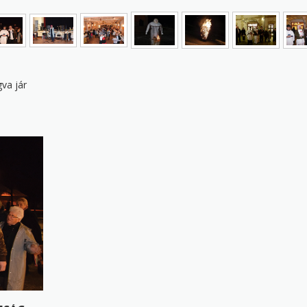
va jár