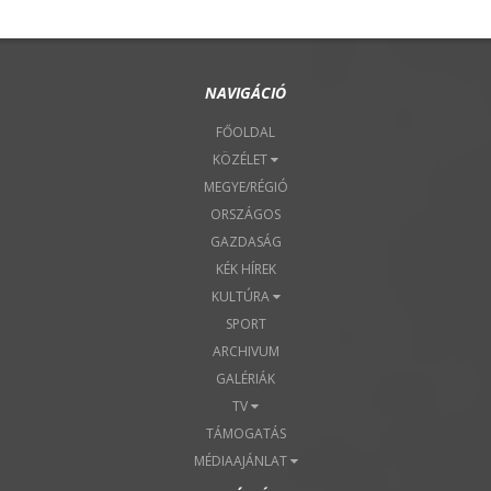
NAVIGÁCIÓ
FŐOLDAL
KÖZÉLET
MEGYE/RÉGIÓ
ORSZÁGOS
GAZDASÁG
KÉK HÍREK
KULTÚRA
SPORT
ARCHIVUM
GALÉRIÁK
TV
TÁMOGATÁS
MÉDIAAJÁNLAT