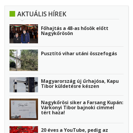
AKTUÁLIS HÍREK
Főhajtás a 48-as hősök előtt
Nagykőrösön
Pusztító vihar utáni összefogás
Magyarország új űrhajósa, Kapu
Tibor küldetésre készen
Nagykőrösi siker a Farsang Kupán:
Várkonyi Tibor bajnoki címmel
tért haza!
20 éves a YouTube, pedig az