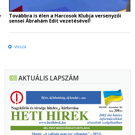
Továbbra is élen a Harcosok Klubja versenyzői
sensei Ábrahám Edit vezetésével!
Vissza
AKTUÁLIS LAPSZÁM