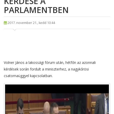
KÉRDÉSE A
PARLAMENTBEN
2017. november 21., kedd 10:44
Volner János a lakossági fórum után, hétfőn az azonnali
kérdések során fordult a miniszterhez, a nagykőrösi
csatornaüggyel kapcsolatban.