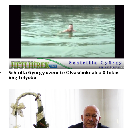
Schirilla György üzenete Olvasóinknak a 0 fokos
Vág folyóból