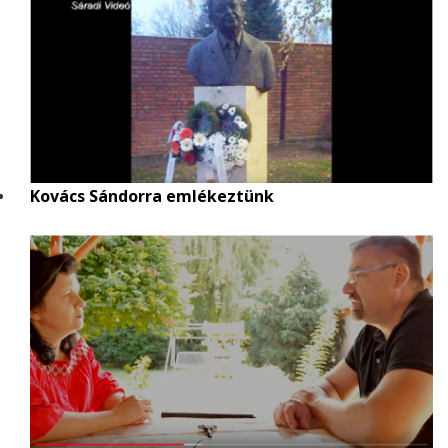
Kovács Sándorra emlékeztünk