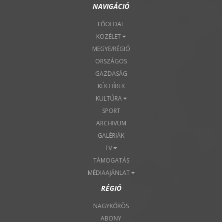
NAVIGÁCIÓ
FŐOLDAL
KÖZÉLET
MEGYE/RÉGIÓ
ORSZÁGOS
GAZDASÁG
KÉK HÍREK
KULTÚRA
SPORT
ARCHIVUM
GALÉRIÁK
TV
TÁMOGATÁS
MÉDIAAJÁNLAT
RÉGIÓ
NAGYKŐRÖS
ABONY