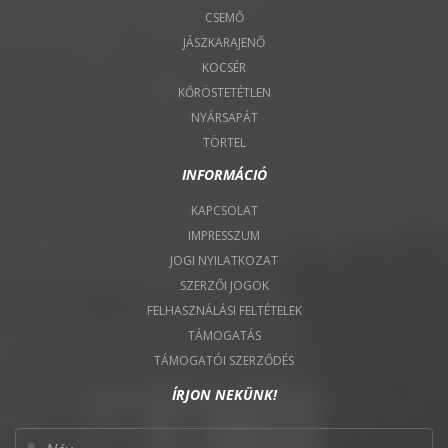
CSEMŐ
JÁSZKARAJENŐ
KOCSÉR
KŐRÖSTETÉTLEN
NYÁRSAPÁT
TÖRTEL
INFORMÁCIÓ
KAPCSOLAT
IMPRESSZUM
JOGI NYILATKOZAT
SZERZŐI JOGOK
FELHASZNÁLÁSI FELTÉTELEK
TÁMOGATÁS
TÁMOGATÓI SZERZŐDÉS
ÍRJON NEKÜNK!