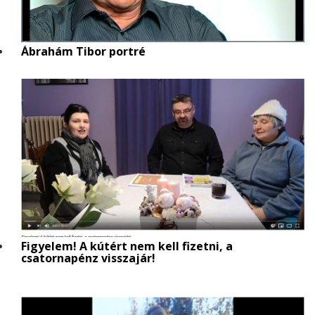
Ábrahám Tibor portré
Figyelem! A kútért nem kell fizetni, a
csatornapénz visszajár!