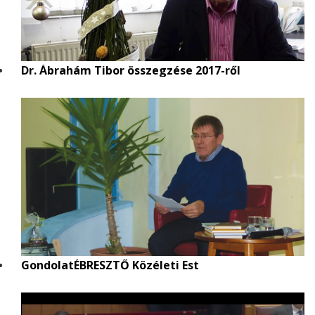
Dr. Ábrahám Tibor összegzése 2017-ről
GondolatÉBRESZTŐ Közéleti Est