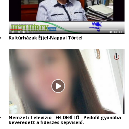
Kultúrházak Éjjel-Nappal Törtel
Nemzeti Televízió - FELDERÍTŐ - Pedofil gyanúba
keveredett a fideszes képviselő.