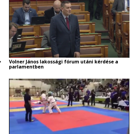
Volner János lakossági fórum utáni kérdése a
parlamentben