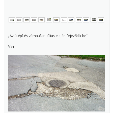
„Az útépítés várhatóan július elején fejeződik be”
\r\n