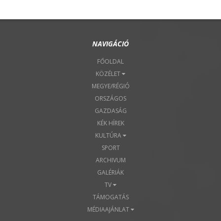
NAVIGÁCIÓ
FŐOLDAL
KÖZÉLET
MEGYE/RÉGIÓ
ORSZÁGOS
GAZDASÁG
KÉK HÍREK
KULTÚRA
SPORT
ARCHIVUM
GALÉRIÁK
TV
TÁMOGATÁS
MÉDIAAJÁNLAT