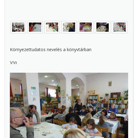
Környezettudatos nevelés a könyvtárban
\r\n