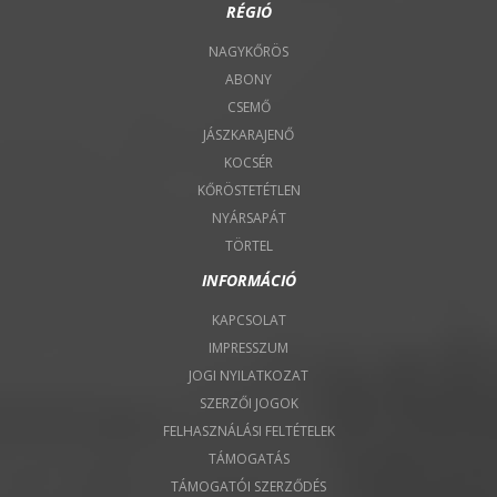
RÉGIÓ
NAGYKŐRÖS
ABONY
CSEMŐ
JÁSZKARAJENŐ
KOCSÉR
KŐRÖSTETÉTLEN
NYÁRSAPÁT
TÖRTEL
INFORMÁCIÓ
KAPCSOLAT
IMPRESSZUM
JOGI NYILATKOZAT
SZERZŐI JOGOK
FELHASZNÁLÁSI FELTÉTELEK
TÁMOGATÁS
TÁMOGATÓI SZERZŐDÉS