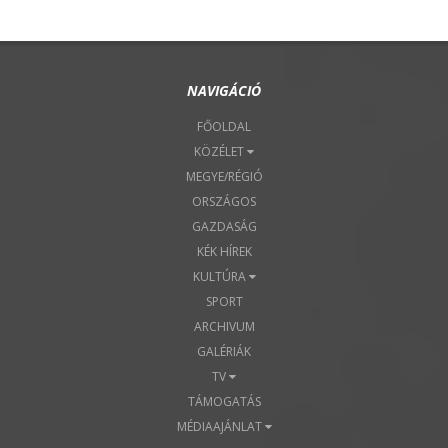
NAVIGÁCIÓ
FŐOLDAL
KÖZÉLET
MEGYE/RÉGIÓ
ORSZÁGOS
GAZDASÁG
KÉK HÍREK
KULTÚRA
SPORT
ARCHIVUM
GALÉRIÁK
TV
TÁMOGATÁS
MÉDIAAJÁNLAT