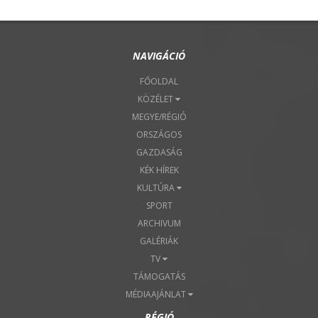
NAVIGÁCIÓ
FŐOLDAL
KÖZÉLET
MEGYE/RÉGIÓ
ORSZÁGOS
GAZDASÁG
KÉK HÍREK
KULTÚRA
SPORT
ARCHIVUM
GALÉRIÁK
TV
TÁMOGATÁS
MÉDIAAJÁNLAT
RÉGIÓ