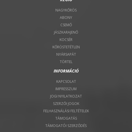
NAGYKŐRÖS
ABONY
CSEMŐ
JÁSZKARAJENŐ
KOCSÉR
KŐRÖSTETÉTLEN
NYÁRSAPÁT
TÖRTEL
INFORMÁCIÓ
KAPCSOLAT
IMPRESSZUM
JOGI NYILATKOZAT
SZERZŐI JOGOK
FELHASZNÁLÁSI FELTÉTELEK
TÁMOGATÁS
TÁMOGATÓI SZERZŐDÉS