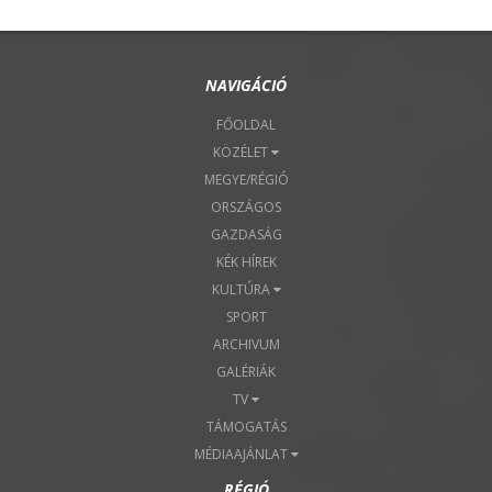
NAVIGÁCIÓ
FŐOLDAL
KÖZÉLET
MEGYE/RÉGIÓ
ORSZÁGOS
GAZDASÁG
KÉK HÍREK
KULTÚRA
SPORT
ARCHIVUM
GALÉRIÁK
TV
TÁMOGATÁS
MÉDIAAJÁNLAT
RÉGIÓ