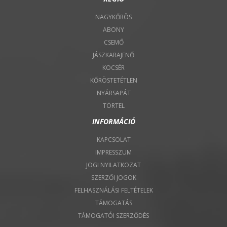
NAGYKŐRÖS
ABONY
CSEMŐ
JÁSZKARAJENŐ
KOCSÉR
KŐRÖSTETÉTLEN
NYÁRSAPÁT
TÖRTEL
INFORMÁCIÓ
KAPCSOLAT
IMPRESSZUM
JOGI NYILATKOZAT
SZERZŐI JOGOK
FELHASZNÁLÁSI FELTÉTELEK
TÁMOGATÁS
TÁMOGATÓI SZERZŐDÉS