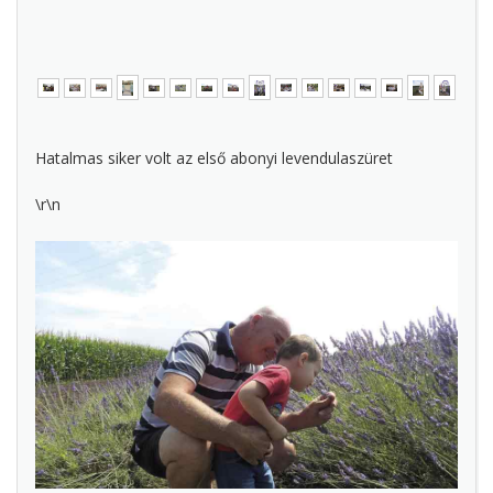
Hatalmas siker volt az első abonyi levendulaszüret
\r\n