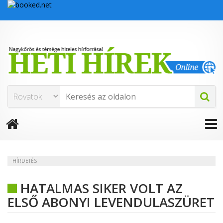
HÍRDETÉS
HATALMAS SIKER VOLT AZ
ELSŐ ABONYI LEVENDULASZÜRET