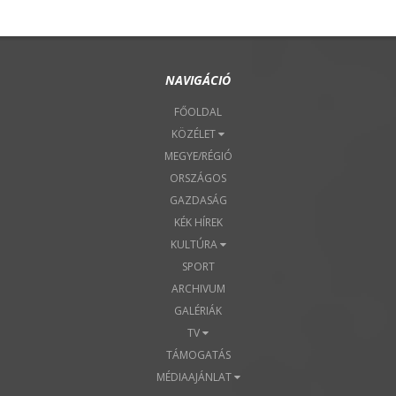
NAVIGÁCIÓ
FŐOLDAL
KÖZÉLET
MEGYE/RÉGIÓ
ORSZÁGOS
GAZDASÁG
KÉK HÍREK
KULTÚRA
SPORT
ARCHIVUM
GALÉRIÁK
TV
TÁMOGATÁS
MÉDIAAJÁNLAT