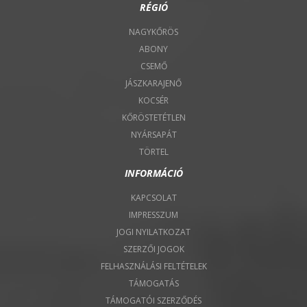
RÉGIÓ
NAGYKŐRÖS
ABONY
CSEMŐ
JÁSZKARAJENŐ
KOCSÉR
KŐRÖSTETÉTLEN
NYÁRSAPÁT
TÖRTEL
INFORMÁCIÓ
KAPCSOLAT
IMPRESSZUM
JOGI NYILATKOZAT
SZERZŐI JOGOK
FELHASZNÁLÁSI FELTÉTELEK
TÁMOGATÁS
TÁMOGATÓI SZERZŐDÉS