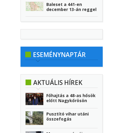
Baleset a 441-en
december 13-án reggel
ESEMÉNYNAPTÁR
AKTUÁLIS HÍREK
Főhajtás a 48-as hősök
előtt Nagykőrösön
Pusztító vihar utáni
összefogás