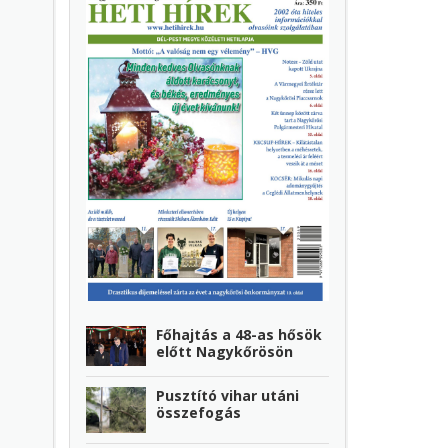
Főhajtás a 48-as hősök
előtt Nagykőrösön
Pusztító vihar utáni
összefogás