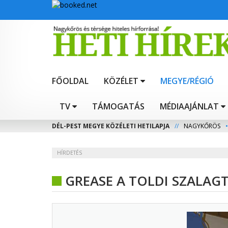
FŐOLDAL
KÖZÉLET
MEGYE/RÉGIÓ
TV
TÁMOGATÁS
MÉDIAAJÁNLAT
DÉL-PEST MEGYE KÖZÉLETI HETILAPJA
//
NAGYKŐRÖS
•
HÍRDETÉS
GREASE A TOLDI SZALAG