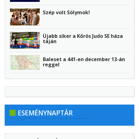
Szép volt Sólymok!
Újabb siker a Kőrös Judo SE háza
táján
Baleset a 441-en december 13-án
reggel
ESEMÉNYNAPTÁR