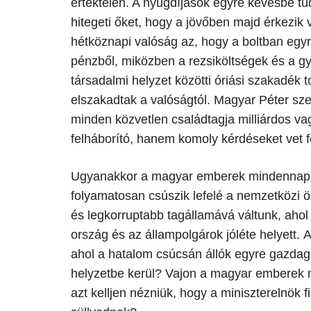
értéktelen. A nyugdíjasok egyre kevésbé t
hitegeti őket, hogy a jövőben majd érkezi
hétköznapi valóság az, hogy a boltban egy
pénzből, miközben a rezsiköltségek és a g
társadalmi helyzet közötti óriási szakadék t
elszakadtak a valóságtól. Magyar Péter sze
minden közvetlen családtagja milliárdos va
felháborító, hanem komoly kérdéseket vet 
Ugyanakkor a magyar emberek mindennapi
folyamatosan csúszik lefelé a nemzetközi 
és legkorruptabb tagállamává váltunk, ahol a
ország és az állampolgárok jóléte helyett. 
ahol a hatalom csúcsán állók egyre gazda
helyzetbe kerül? Vajon a magyar emberek m
azt kelljen nézniük, hogy a miniszterelnök 