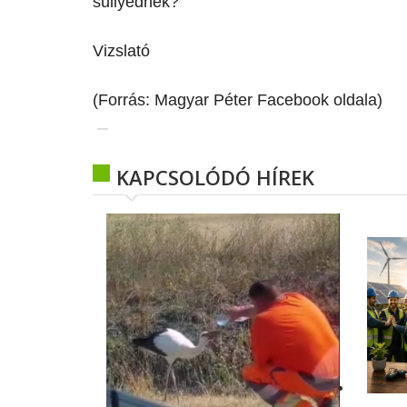
süllyednek?
Vizslató
(Forrás: Magyar Péter Facebook oldala)
KAPCSOLÓDÓ HÍREK