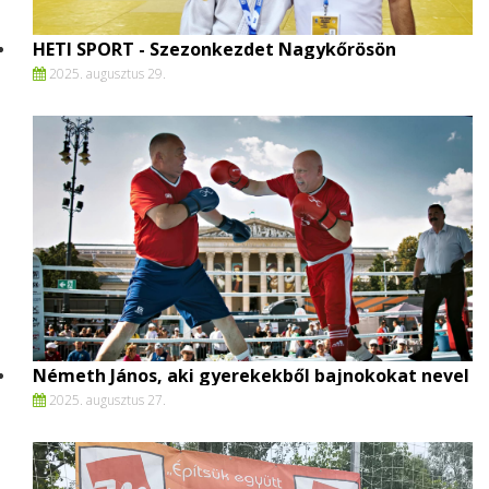
HETI SPORT - Szezonkezdet Nagykőrösön
2025. augusztus 29.
Németh János, aki gyerekekből bajnokokat nevel
2025. augusztus 27.