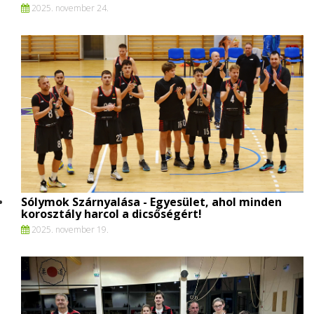
2025. november 24.
Sólymok Szárnyalása - Egyesület, ahol minden
korosztály harcol a dicsőségért!
2025. november 19.