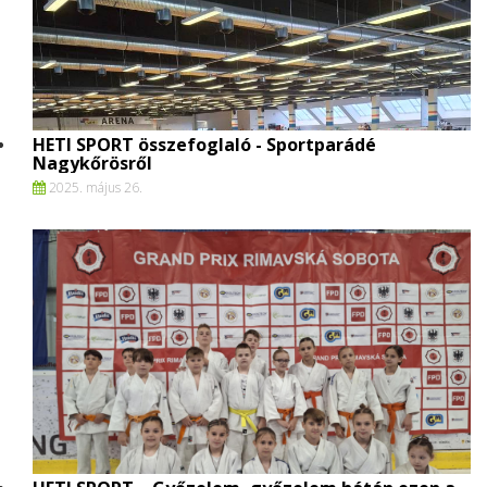
HETI SPORT összefoglaló - Sportparádé
Nagykőrösről
2025. május 26.