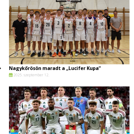
Nagykőrösön maradt a „Lucifer Kupa”
2025. szeptember 12.