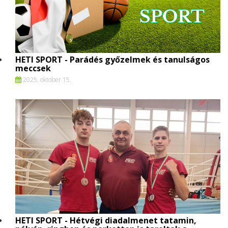
HETI SPORT - Parádés győzelmek és tanulságos
meccsek
2025. oktober 15.
HETI SPORT - Hétvégi diadalmenet tatamin,