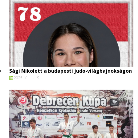
Sági Nikolett a budapesti judo-világbajnokságon
2025. június 19.