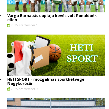
Varga Barnabás duplája kevés volt Ronaldoék
ellen
2025. szeptember 10.
HETI SPORT - mozgalmas sporthétvége
Nagykőrösön
2025. szeptember 9.