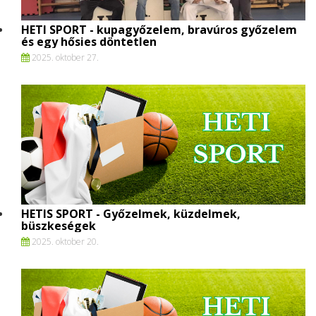
HETI SPORT - kupagyőzelem, bravúros győzelem
és egy hősies döntetlen
2025. oktober 27.
HETIS SPORT - Győzelmek, küzdelmek,
büszkeségek
2025. oktober 20.