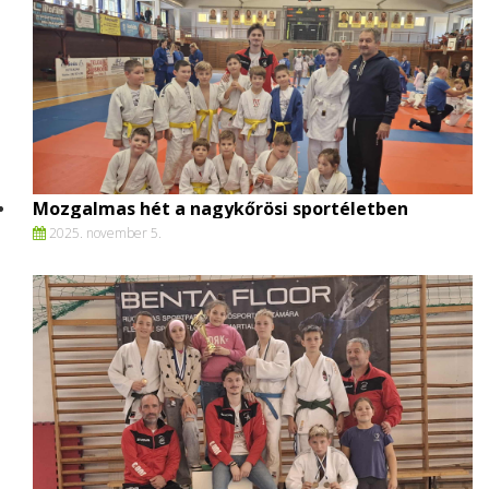
Mozgalmas hét a nagykőrösi sportéletben
2025. november 5.