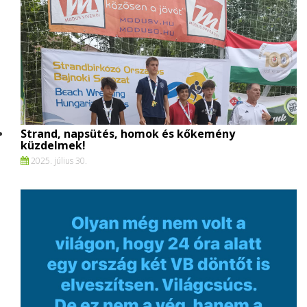
Strand, napsütés, homok és kőkemény
küzdelmek!
2025. július 30.