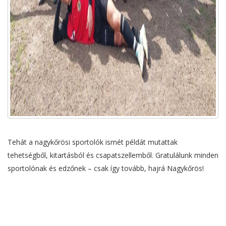
Tehát a nagykőrösi sportolók ismét példát mutattak
tehetségből, kitartásból és csapatszellemből. Gratulálunk minden
sportolónak és edzőnek – csak így tovább, hajrá Nagykőrös!