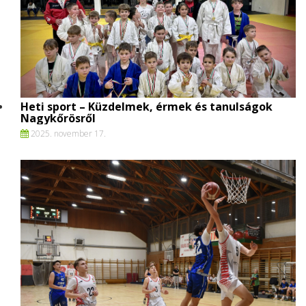
Heti sport – Küzdelmek, érmek és tanulságok
Nagykőrösről
2025. november 17.