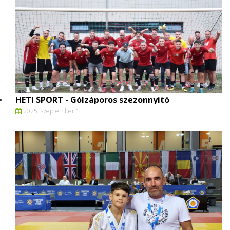
HETI SPORT - Gólzáporos szezonnyitó
2025. szeptember 1.