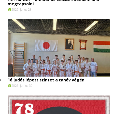
megtapsolni
2025. július 28.
16 judós lépett szintet a tanév végén
2025. június 30.