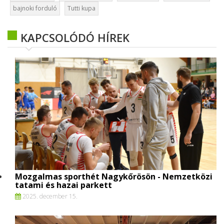
bajnoki forduló
Tutti kupa
KAPCSOLÓDÓ HÍREK
Mozgalmas sporthét Nagykőrösön - Nemzetközi
tatami és hazai parkett
2025. december 15.