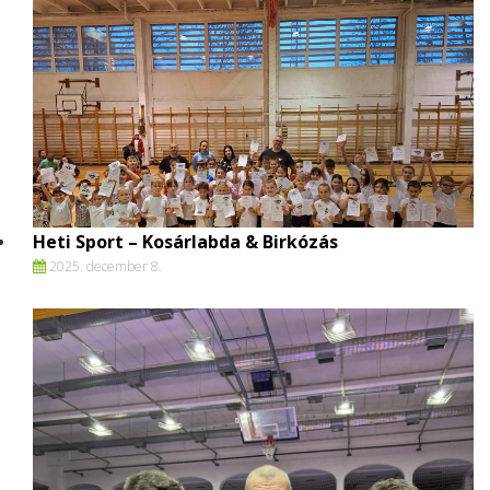
Heti Sport – Kosárlabda & Birkózás
2025. december 8.