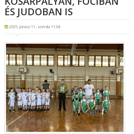
KOSÁRPÁLYÁN, FOCIBAN
ÉS JUDOBAN IS
2025. június 11., szerda 11:04