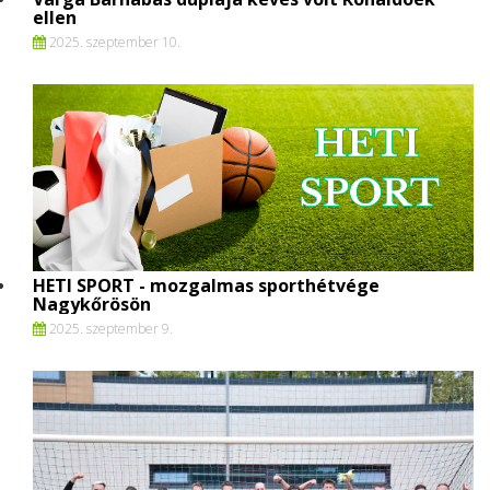
ellen
2025. szeptember 10.
HETI SPORT - mozgalmas sporthétvége
Nagykőrösön
2025. szeptember 9.