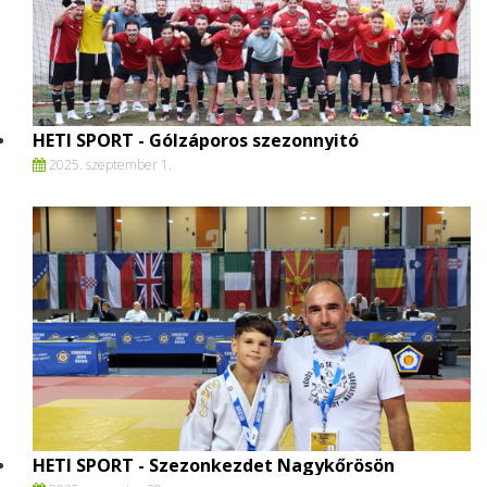
HETI SPORT - Gólzáporos szezonnyitó
2025. szeptember 1.
HETI SPORT - Szezonkezdet Nagykőrösön