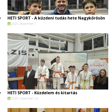
HETI SPORT - A küzdeni tudás hete Nagykőrösön
2025. december 1.
HETI SPORT - Küzdelem és kitartás
2025. november 24.