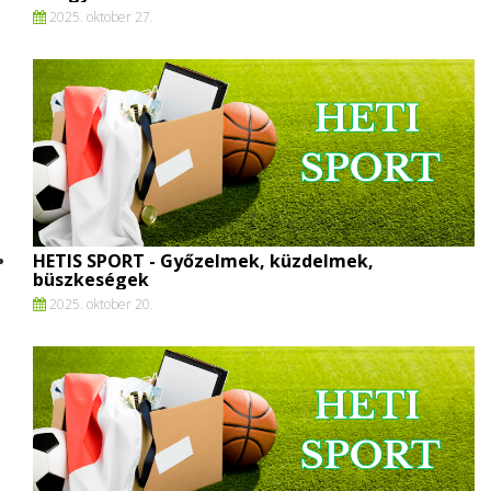
2025. oktober 27.
HETIS SPORT - Győzelmek, küzdelmek,
büszkeségek
2025. oktober 20.