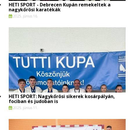
HETI SPORT - Debrecen Kupán remekeltek a
nagykőrösi karatékák
2025. június 16.
HETI SPORT: Nagykőrösi sikerek kosárpályán,
fociban és judoban is
2025. június 11.