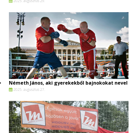
2025. augusztus 29.
Németh János, aki gyerekekből bajnokokat nevel
2025. augusztus 27.