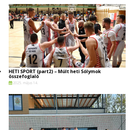
HETI SPORT (part2) – Múlt heti Sólymok
összefoglaló
2025. május 14.