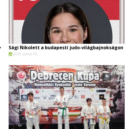
Sági Nikolett a budapesti judo-világbajnokságon
2025. június 19.