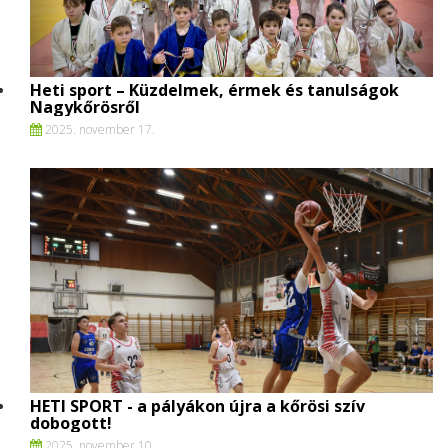
Heti sport – Küzdelmek, érmek és tanulságok
Nagykőrösről
2025. november 17.
HETI SPORT - a pályákon újra a kőrösi szív
dobogott!
2025. november 10.