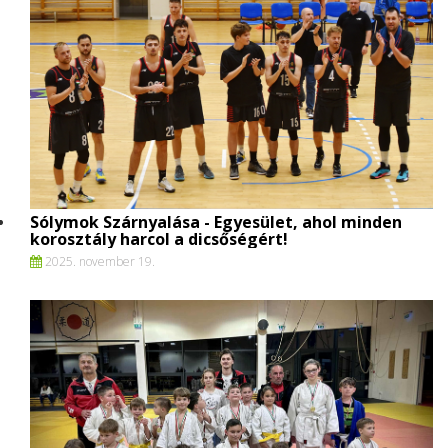
Sólymok Szárnyalása - Egyesület, ahol minden
korosztály harcol a dicsőségért!
2025. november 19.