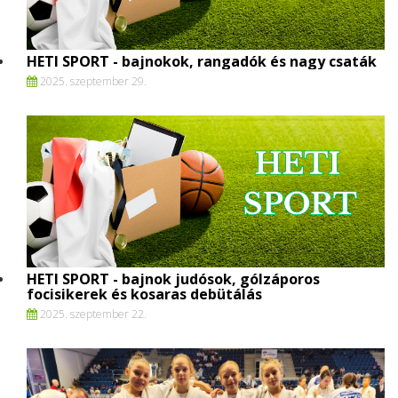
HETI SPORT - bajnokok, rangadók és nagy csaták
2025. szeptember 29.
HETI SPORT - bajnok judósok, gólzáporos
focisikerek és kosaras debütálás
2025. szeptember 22.