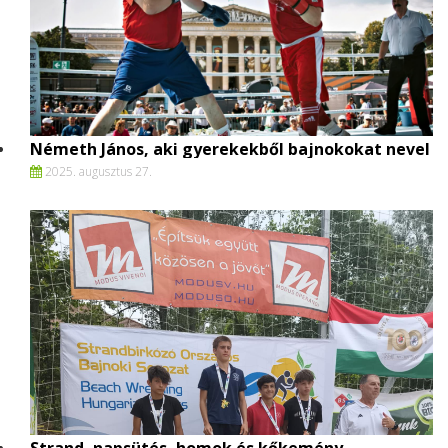
Németh János, aki gyerekekből bajnokokat nevel
2025. augusztus 27.
Strand, napsütés, homok és kőkemény