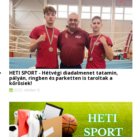
HETI SPORT - Hétvégi diadalmenet tatamin,
pályán, ringben és parketten is taroltak a
kőrösiek!
2025. oktober 8.