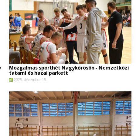
Mozgalmas sporthét Nagykőrösön - Nemzetközi
tatami és hazai parkett
2025. december 15.