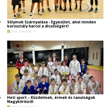
Sólymok Szárnyalása - Egyesület, ahol minden
korosztály harcol a dicsőségért!
2025. november 19.
Heti sport – Küzdelmek, érmek és tanulságok
Nagykőrösről
2025. november 17.