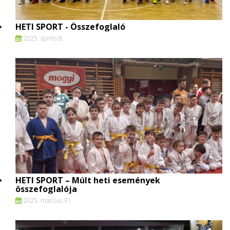
HETI SPORT - Összefoglaló
2025. április 8.
HETI SPORT – Múlt heti események
összefoglalója
2025. március 31.