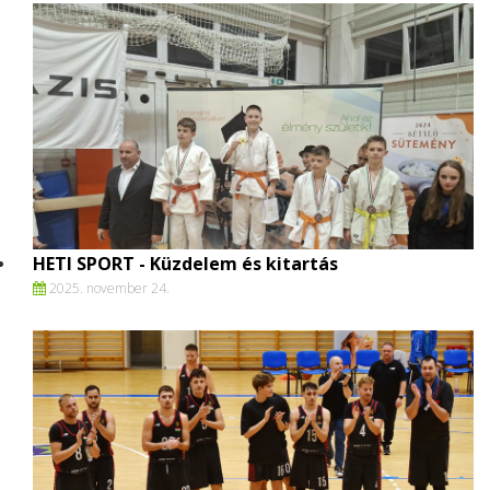
HETI SPORT - Küzdelem és kitartás
2025. november 24.