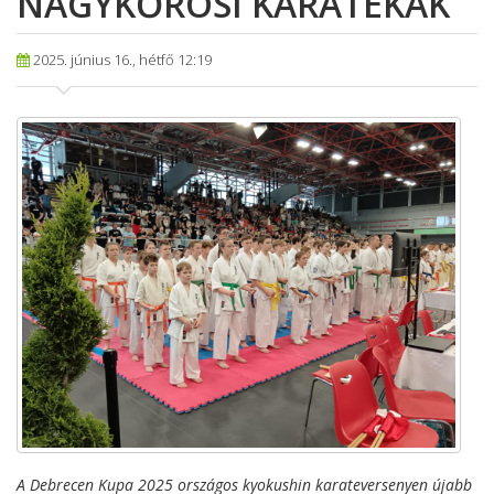
NAGYKŐRÖSI KARATÉKÁK
2025. június 16., hétfő 12:19
A Debrecen Kupa 2025 országos kyokushin karateversenyen újabb