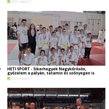
2025. május 12.
HETI SPORT - Sikerhegyek Nagykőrösön,
győzelem a pályán, tatamin és szőnyegen is
2025. május 6.