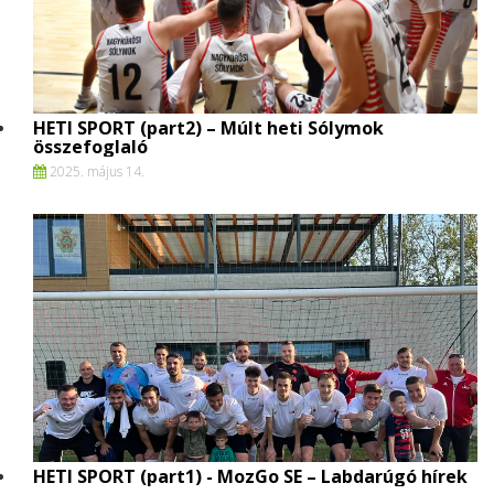
HETI SPORT (part2) – Múlt heti Sólymok
összefoglaló
2025. május 14.
HETI SPORT (part1) - MozGo SE – Labdarúgó hírek