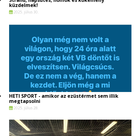
küzdelmek!
2025. július 30.
HETI SPORT - amikor az ezüstérmet sem illik
megtapsolni
2025. július 28.