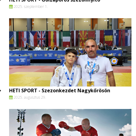
2025. szeptember 1.
HETI SPORT - Szezonkezdet Nagykőrösön
2025. augusztus 29.