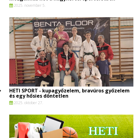
2025. november 5.
HETI SPORT - kupagyőzelem, bravúros győzelem
és egy hősies döntetlen
2025. oktober 27.