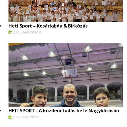
Heti Sport – Kosárlabda & Birkózás
2025. december 8.
HETI SPORT - A küzdeni tudás hete Nagykőrösön
2025. december 1.