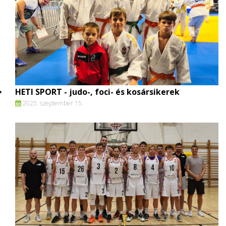
HETI SPORT - judo-, foci- és kosársikerek
2025. szeptember 15.