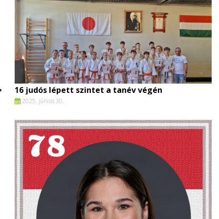
16 judós lépett szintet a tanév végén
2025. június 30.