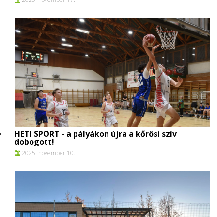
HETI SPORT - a pályákon újra a kőrösi szív
dobogott!
2025. november 10.