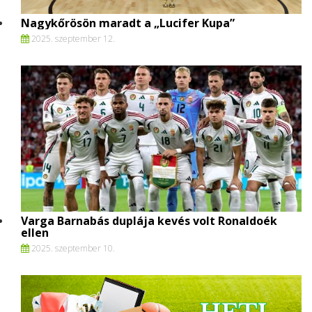
Nagykőrösön maradt a „Lucifer Kupa”
2025. szeptember 12.
Varga Barnabás duplája kevés volt Ronaldoék
ellen
2025. szeptember 10.