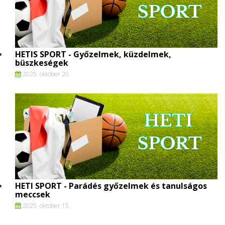
HETIS SPORT - Győzelmek, küzdelmek,
büszkeségek
2025. oktober 20.
HETI SPORT - Parádés győzelmek és tanulságos
meccsek
2025. oktober 15.