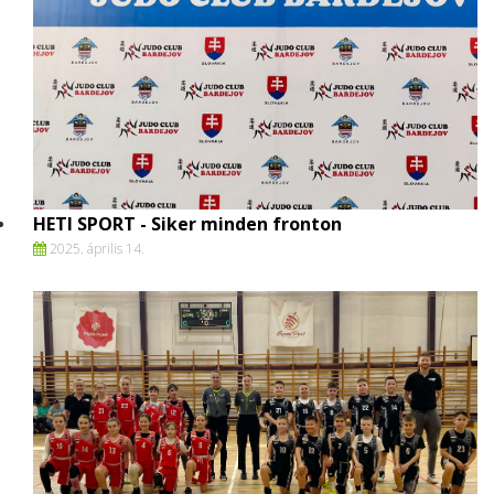
HETI SPORT - Siker minden fronton
2025. április 14.