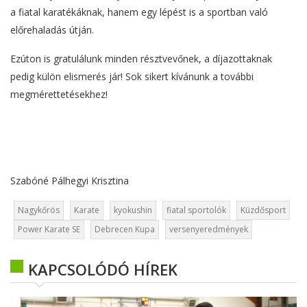
a fiatal karatékáknak, hanem egy lépést is a sportban való
előrehaladás útján.
Ezúton is gratulálunk minden résztvevőnek, a díjazottaknak
pedig külön elismerés jár! Sok sikert kívánunk a további
megmérettetésekhez!
Szabóné Pálhegyi Krisztina
Nagykőrös
Karate
kyokushin
fiatal sportolók
Küzdősport
Power Karate SE
Debrecen Kupa
versenyeredmények
KAPCSOLÓDÓ HÍREK