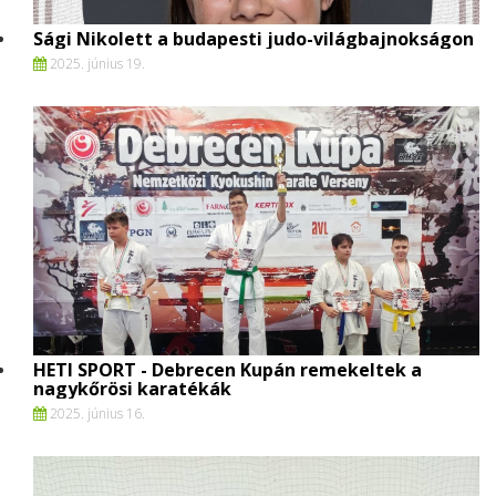
Sági Nikolett a budapesti judo-világbajnokságon
2025. június 19.
HETI SPORT - Debrecen Kupán remekeltek a
nagykőrösi karatékák
2025. június 16.