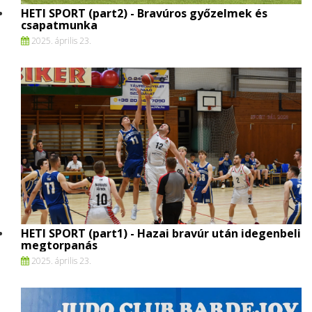
HETI SPORT (part2) - Bravúros győzelmek és
csapatmunka
2025. április 23.
HETI SPORT (part1) - Hazai bravúr után idegenbeli
megtorpanás
2025. április 23.