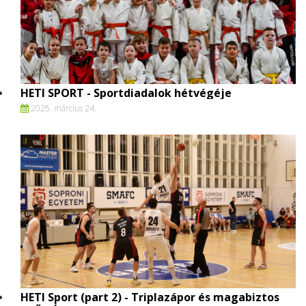
HETI SPORT - Sportdiadalok hétvégéje
2025. március 24.
HETI Sport (part 2) - Triplazápor és magabiztos