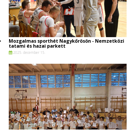
Mozgalmas sporthét Nagykőrösön - Nemzetközi
tatami és hazai parkett
2025. december 15.