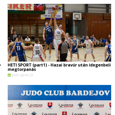
HETI SPORT (part1) - Hazai bravúr után idegenbeli
megtorpanás
2025. április 23.