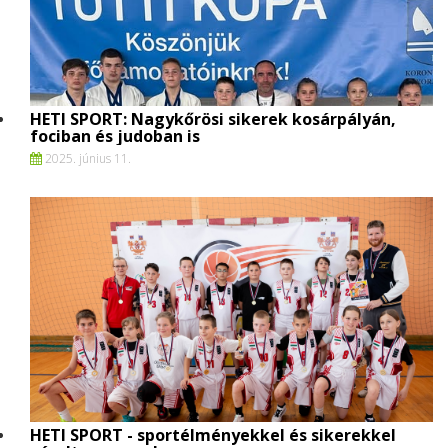
HETI SPORT: Nagykőrösi sikerek kosárpályán,
fociban és judoban is
2025. június 11.
HETI SPORT - sportélményekkel és sikerekkel