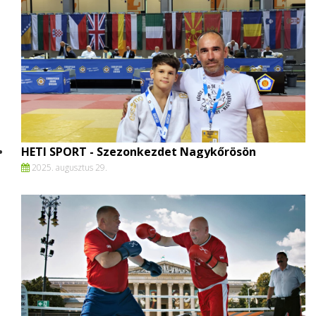
HETI SPORT - Szezonkezdet Nagykőrösön
2025. augusztus 29.