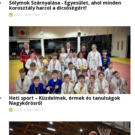
Sólymok Szárnyalása - Egyesület, ahol minden
korosztály harcol a dicsőségért!
2025. november 19.
Heti sport – Küzdelmek, érmek és tanulságok
Nagykőrösről
2025. november 17.