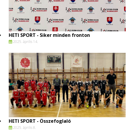
HETI SPORT - Siker minden fronton
2025. április 14.
HETI SPORT - Összefoglaló
2025. április 8.