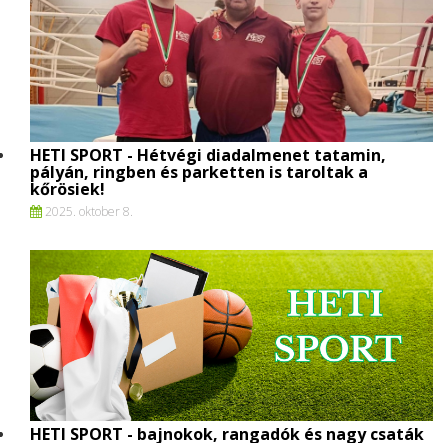
HETI SPORT - Hétvégi diadalmenet tatamin,
pályán, ringben és parketten is taroltak a
kőrösiek!
2025. oktober 8.
HETI SPORT - bajnokok, rangadók és nagy csaták