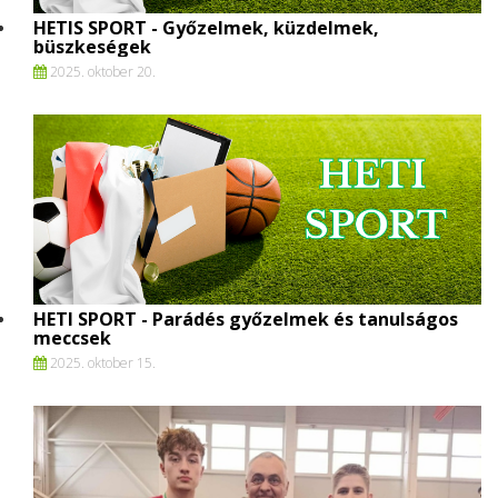
HETIS SPORT - Győzelmek, küzdelmek,
büszkeségek
2025. oktober 20.
HETI SPORT - Parádés győzelmek és tanulságos
meccsek
2025. oktober 15.