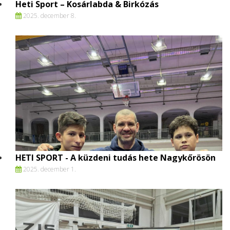
Heti Sport – Kosárlabda & Birkózás
2025. december 8.
HETI SPORT - A küzdeni tudás hete Nagykőrösön
2025. december 1.