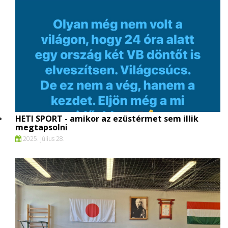
HETI SPORT - amikor az ezüstérmet sem illik
megtapsolni
2025. július 28.