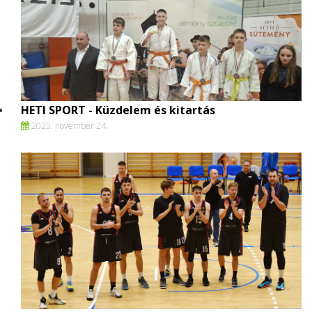
HETI SPORT - Küzdelem és kitartás
2025. november 24.