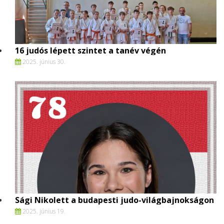
16 judós lépett szintet a tanév végén
2025. június 30.
Sági Nikolett a budapesti judo-világbajnokságon
2025. június 19.