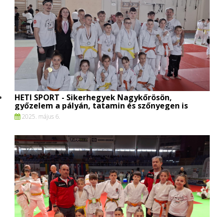
HETI SPORT - Sikerhegyek Nagykőrösön,
győzelem a pályán, tatamin és szőnyegen is
2025. május 6.