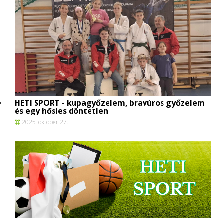
HETI SPORT - kupagyőzelem, bravúros győzelem
és egy hősies döntetlen
2025. oktober 27.