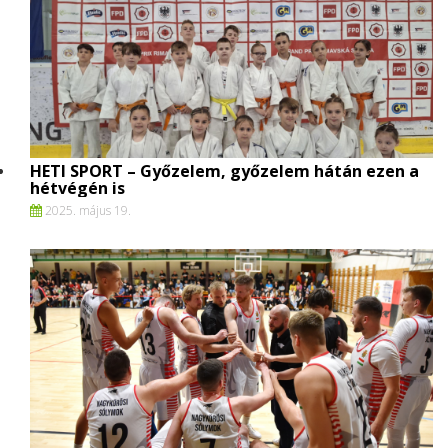
HETI SPORT – Győzelem, győzelem hátán ezen a
hétvégén is
2025. május 19.