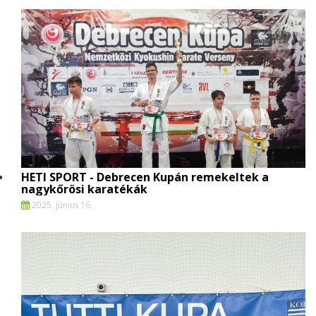
HETI SPORT - Debrecen Kupán remekeltek a
nagykőrösi karatékák
2025. június 16.