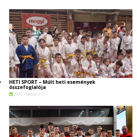
HETI SPORT – Múlt heti események
összefoglalója
2025. március 31.