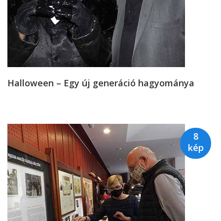
Halloween – Egy új generáció hagyománya
8
kép