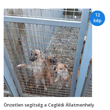
12
kép
Önzetlen segítség a Ceglédi Állatmenhely