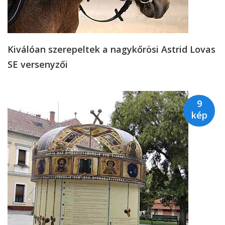
Kiválóan szerepeltek a nagykőrösi Astrid Lovas
SE versenyzői
9
kép