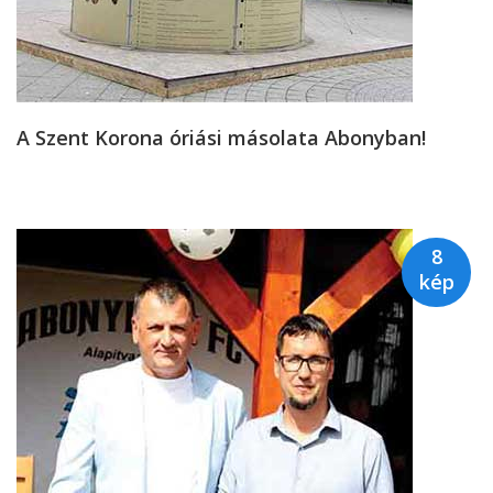
A Szent Korona óriási másolata Abonyban!
8
kép