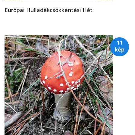
Európai Hulladékcsökkentési Hét
11
kép