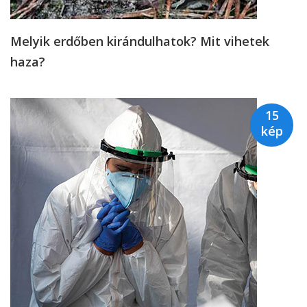
Melyik erdőben kirándulhatok? Mit vihetek
haza?
15
kép