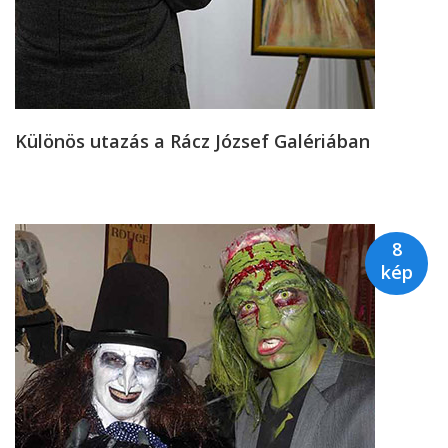
Különös utazás a Rácz József Galériában
8
kép