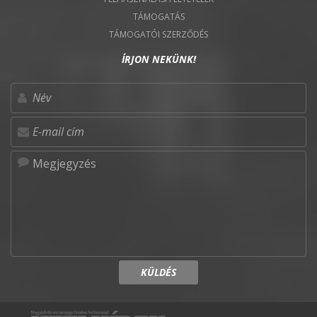
TÁMOGATÁS
TÁMOGATÓI SZERZŐDÉS
ÍRJON NEKÜNK!
KÜLDÉS