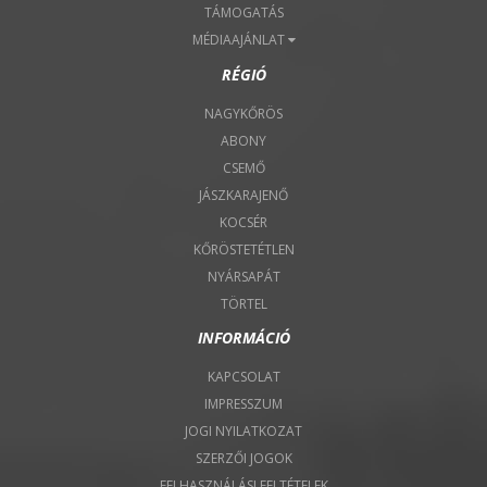
TÁMOGATÁS
MÉDIAAJÁNLAT
RÉGIÓ
NAGYKŐRÖS
ABONY
CSEMŐ
JÁSZKARAJENŐ
KOCSÉR
KŐRÖSTETÉTLEN
NYÁRSAPÁT
TÖRTEL
INFORMÁCIÓ
KAPCSOLAT
IMPRESSZUM
JOGI NYILATKOZAT
SZERZŐI JOGOK
FELHASZNÁLÁSI FELTÉTELEK