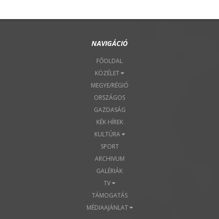
NAVIGÁCIÓ
FŐOLDAL
KÖZÉLET
MEGYE/RÉGIÓ
ORSZÁGOS
GAZDASÁG
KÉK HÍREK
KULTÚRA
SPORT
ARCHIVUM
GALÉRIÁK
TV
TÁMOGATÁS
MÉDIAAJÁNLAT