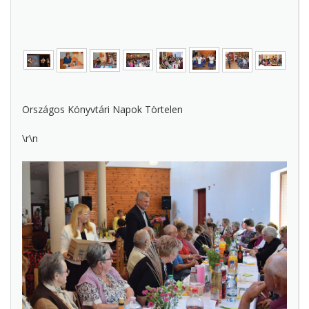
Országos Könyvtári Napok Törtelen
\r\n