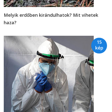
Melyik erdőben kirándulhatok? Mit vihetek
haza?
15
kép