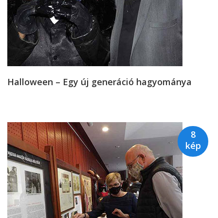
Halloween – Egy új generáció hagyománya
8
kép