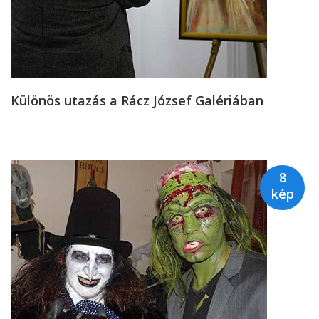
Különös utazás a Rácz József Galériában
8
kép