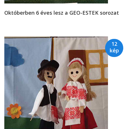
Októberben 6 éves lesz a GEO-ESTEK sorozat
12
kép