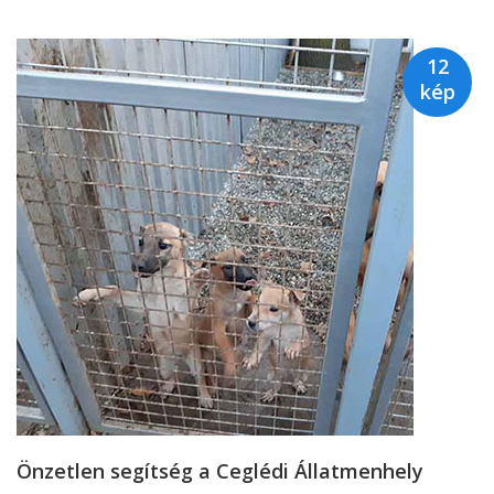
12
kép
Önzetlen segítség a Ceglédi Állatmenhely