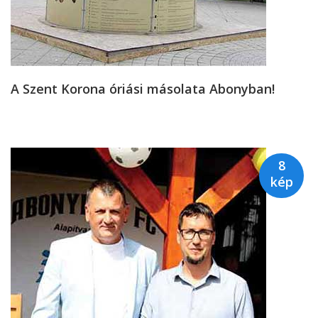
A Szent Korona óriási másolata Abonyban!
8
kép