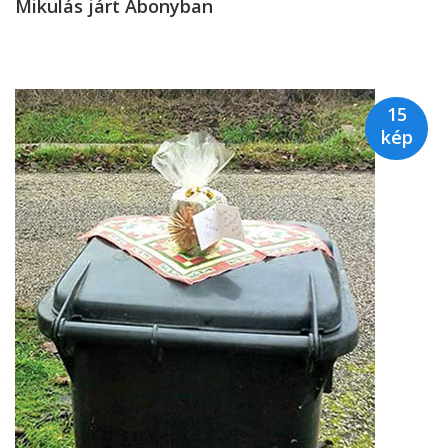
Mikulás járt Abonyban
15
kép