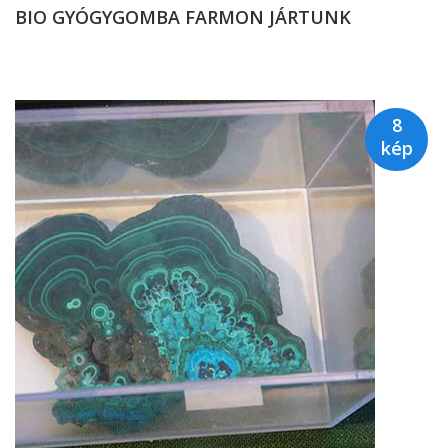
BIO GYÓGYGOMBA FARMON JÁRTUNK
8
kép