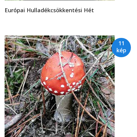
Európai Hulladékcsökkentési Hét
11
kép