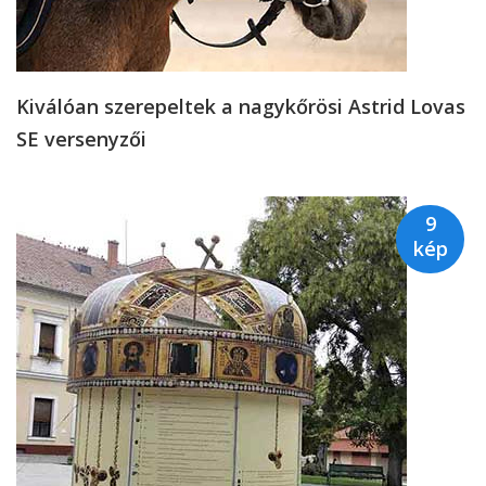
Kiválóan szerepeltek a nagykőrösi Astrid Lovas
SE versenyzői
9
kép