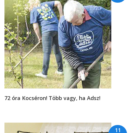
72 óra Kocséron! Több vagy, ha Adsz!
11