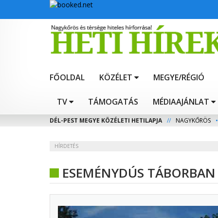
FŐOLDAL
KÖZÉLET
MEGYE/RÉGIÓ
TV
TÁMOGATÁS
MÉDIAAJÁNLAT
DÉL-PEST MEGYE KÖZÉLETI HETILAPJA
//
NAGYKŐRÖS
•
HÍRDETÉS
ESEMÉNYDÚS TÁBORBAN 