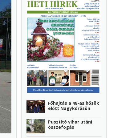
Főhajtás a 48-as hősök
előtt Nagykőrösön
Pusztító vihar utáni
összefogás