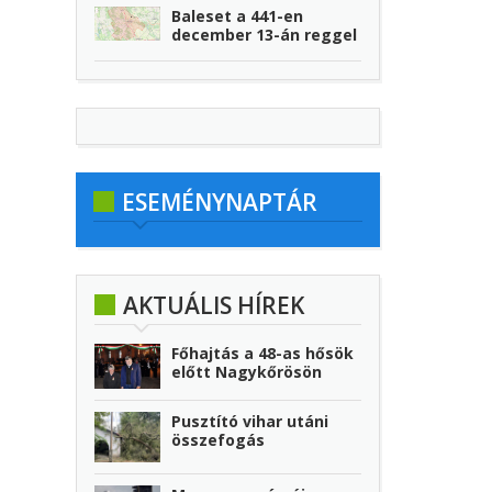
Baleset a 441-en
december 13-án reggel
ESEMÉNYNAPTÁR
AKTUÁLIS HÍREK
Főhajtás a 48-as hősök
előtt Nagykőrösön
Pusztító vihar utáni
összefogás