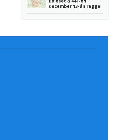
Baleset a 441-en
december 13-án reggel