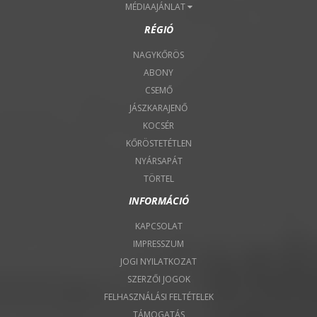
MÉDIAAJÁNLAT
RÉGIÓ
NAGYKŐRÖS
ABONY
CSEMŐ
JÁSZKARAJENŐ
KOCSÉR
KŐRÖSTETÉTLEN
NYÁRSAPÁT
TÖRTEL
INFORMÁCIÓ
KAPCSOLAT
IMPRESSZUM
JOGI NYILATKOZAT
SZERZŐI JOGOK
FELHASZNÁLÁSI FELTÉTELEK
TÁMOGATÁS