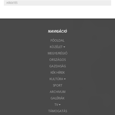
HÍRDETÉS
NAVIGÁCIÓ
FŐOLDAL
KÖZÉLET
MEGYE/RÉGIÓ
ORSZÁGOS
GAZDASÁG
KÉK HÍREK
KULTÚRA
SPORT
ARCHIVUM
GALÉRIÁK
TV
TÁMOGATÁS