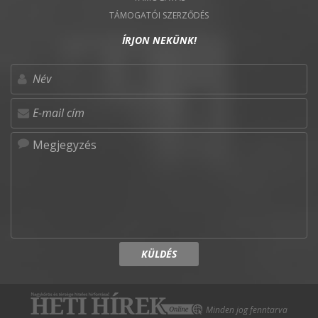
TÁMOGATÓI SZERZŐDÉS
ÍRJON NEKÜNK!
KÜLDÉS
Minden jog fenntarva