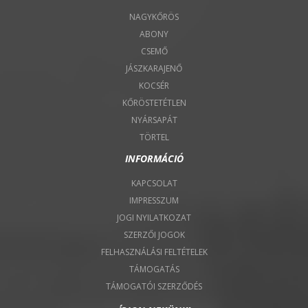
NAGYKŐRÖS
ABONY
CSEMŐ
JÁSZKARAJENŐ
KOCSÉR
KŐRÖSTETÉTLEN
NYÁRSAPÁT
TÖRTEL
INFORMÁCIÓ
KAPCSOLAT
IMPRESSZUM
JOGI NYILATKOZAT
SZERZŐI JOGOK
FELHASZNÁLÁSI FELTÉTELEK
TÁMOGATÁS
TÁMOGATÓI SZERZŐDÉS