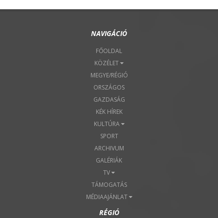
NAVIGÁCIÓ
FŐOLDAL
KÖZÉLET
MEGYE/RÉGIÓ
ORSZÁGOS
GAZDASÁG
KÉK HÍREK
KULTÚRA
SPORT
ARCHIVUM
GALÉRIÁK
TV
TÁMOGATÁS
MÉDIAAJÁNLAT
RÉGIÓ