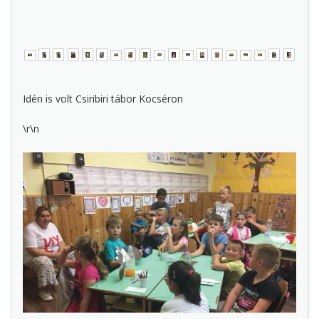
Idén is volt Csiribiri tábor Kocséron
\r\n