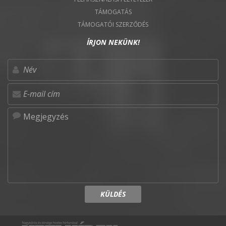
TÁMOGATÁS
TÁMOGATÓI SZERZŐDÉS
ÍRJON NEKÜNK!
KÜLDÉS