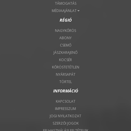
TÁMOGATÁS
MÉDIAAJÁNLAT
RÉGIÓ
NAGYKŐRÖS
ABONY
CSEMŐ
JÁSZKARAJENŐ
KOCSÉR
KŐRÖSTETÉTLEN
NYÁRSAPÁT
TÖRTEL
INFORMÁCIÓ
KAPCSOLAT
IMPRESSZUM
JOGI NYILATKOZAT
SZERZŐI JOGOK
FELHASZNÁLÁSI FELTÉTELEK