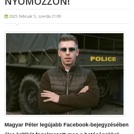
NYOMOZZON!
2025. február 5., szerda 21:09
Magyar Péter legújabb Facebook-bejegyzésében