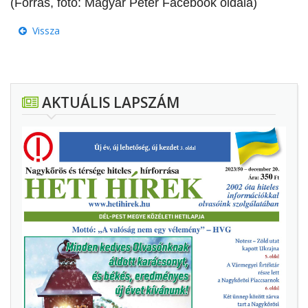
(Forrás, fotó: Magyar Péter Facebook oldala)
Vissza
AKTUÁLIS LAPSZÁM