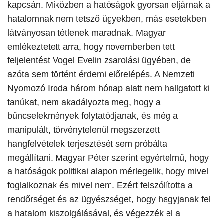
kapcsán.
Miközben a hatóságok gyorsan eljárnak a
hatalomnak nem tetsző ügyekben, más esetekben
látványosan tétlenek maradnak. Magyar
emlékeztetett arra, hogy novemberben tett
feljelentést Vogel Evelin zsarolási ügyében, de
azóta sem történt érdemi előrelépés. A Nemzeti
Nyomozó Iroda három hónap alatt nem hallgatott ki
tanúkat, nem akadályozta meg, hogy a
bűncselekmények folytatódjanak, és még a
manipulált, törvénytelenül megszerzett
hangfelvételek terjesztését sem próbálta
megállítani. Magyar Péter szerint egyértelmű, hogy
a hatóságok politikai alapon mérlegelik, hogy mivel
foglalkoznak és mivel nem. Ezért felszólította a
rendőrséget és az ügyészséget, hogy hagyjanak fel
a hatalom kiszolgálásával, és végezzék el a