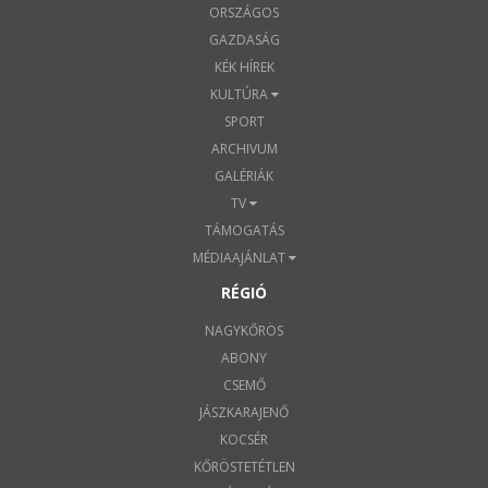
ORSZÁGOS
GAZDASÁG
KÉK HÍREK
KULTÚRA
SPORT
ARCHIVUM
GALÉRIÁK
TV
TÁMOGATÁS
MÉDIAAJÁNLAT
RÉGIÓ
NAGYKŐRÖS
ABONY
CSEMŐ
JÁSZKARAJENŐ
KOCSÉR
KŐRÖSTETÉTLEN