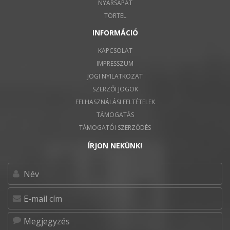
NYÁRSAPÁT
TÖRTEL
INFORMÁCIÓ
KAPCSOLAT
IMPRESSZUM
JOGI NYILATKOZAT
SZERZŐI JOGOK
FELHASZNÁLÁSI FELTÉTELEK
TÁMOGATÁS
TÁMOGATÓI SZERZŐDÉS
ÍRJON NEKÜNK!