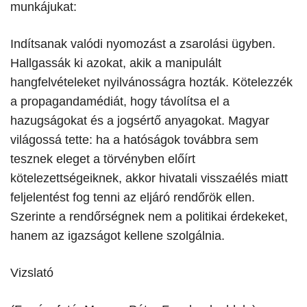
munkájukat:
Indítsanak valódi nyomozást a zsarolási ügyben.
Hallgassák ki azokat, akik a manipulált
hangfelvételeket nyilvánosságra hozták. Kötelezzék
a propagandamédiát, hogy távolítsa el a
hazugságokat és a jogsértő anyagokat. Magyar
világossá tette: ha a hatóságok továbbra sem
tesznek eleget a törvényben előírt
kötelezettségeiknek, akkor hivatali visszaélés miatt
feljelentést fog tenni az eljáró rendőrök ellen.
Szerinte a rendőrségnek nem a politikai érdekeket,
hanem az igazságot kellene szolgálnia.
Vizslató